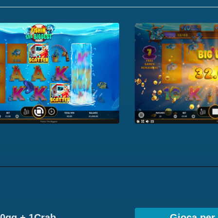
0gg + 1Crab
Gioca per 