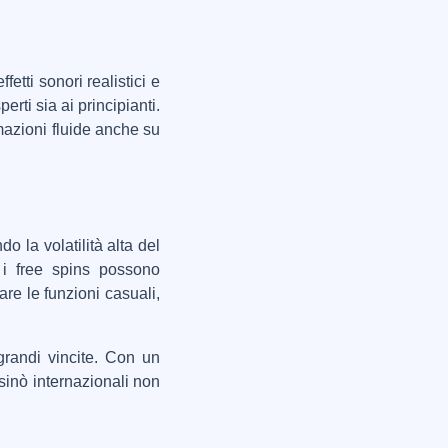
etti sonori realistici e
rti sia ai principianti.
mazioni fluide anche su
o la volatilità alta del
 i free spins possono
are le funzioni casuali,
grandi vincite. Con un
casinò internazionali non