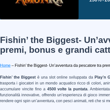
Fishin’ the Biggest- Un’av
premi, bonus e grandi cat
Home
–
Fishin’ the Biggest- Un’avventura da pescatore tra prem
Fishin’ the Biggest
è una slot online sviluppata da
Play’n 
trasporta i giocatori in un mondo acquatico ricco di colori, ani
accumulare vincite fino a
4500 volte la puntata
. Ambientata
funzionalità innovative, offrendo un’esperienza di gioco immersi
rendere ogni spin un’avventura, con pesci animati, reti che si 