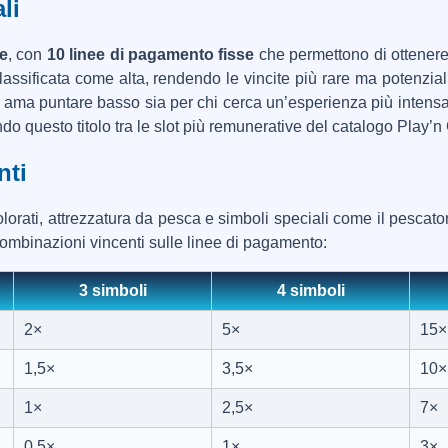
li
he
, con
10 linee di pagamento fisse
che permettono di ottenere
lassificata come alta, rendendo le vincite più rare ma potenzial
hi ama puntare basso sia per chi cerca un’esperienza più intensa
do questo titolo tra le slot più remunerative del catalogo Play’n
nti
lorati, attrezzatura da pesca e simboli speciali come il pescatore
ombinazioni vincenti sulle linee di pagamento:
3 simboli
4 simboli
2×
5×
15×
1,5×
3,5×
10×
1×
2,5×
7×
0,5×
1×
3×