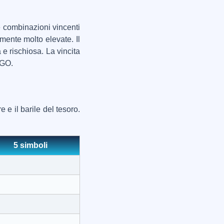
 combinazioni vincenti
mente molto elevate. Il
 e rischiosa. La vincita
 GO.
 e il barile del tesoro.
5 simboli