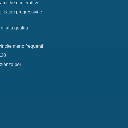
amiche e interattive
licatori progressivi e
di alta qualità
 vincite meno frequenti
 €20
zienza per