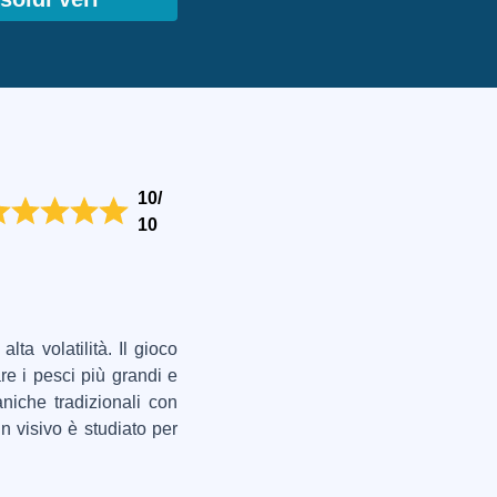
10/
10
lta volatilità. Il gioco
are i pesci più grandi e
niche tradizionali con
gn visivo è studiato per