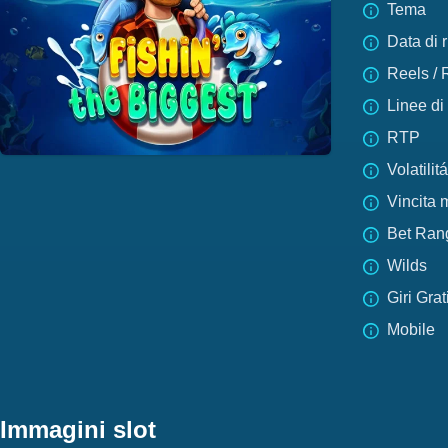
Tema
Data di r
Reels /
Linee d
RTP
Volatilitá
Vincita
Bet Ran
Wilds
Giri Grat
Mobile
Immagini slot