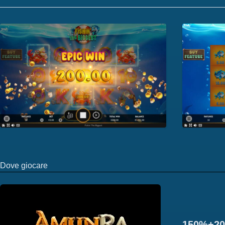
Dove giocare
150%+20