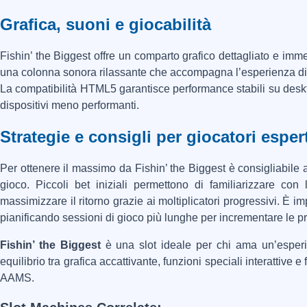
Grafica, suoni e giocabilità
Fishin’ the Biggest offre un comparto grafico dettagliato e immer
una colonna sonora rilassante che accompagna l’esperienza di gioco
La compatibilità HTML5 garantisce performance stabili su deskt
dispositivi meno performanti.
Strategie e consigli per giocatori esper
Per ottenere il massimo da Fishin’ the Biggest è consigliabile a
gioco. Piccoli bet iniziali permettono di familiarizzare c
massimizzare il ritorno grazie ai moltiplicatori progressivi. È i
pianificando sessioni di gioco più lunghe per incrementare le pro
Fishin’ the Biggest
è una slot ideale per chi ama un’esperi
equilibrio tra grafica accattivante, funzioni speciali interattive 
AAMS.