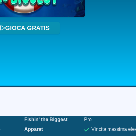
GIOCA GRATIS
Fishin' the Biggest
Pro
e
Apparat
Vincita massima elev