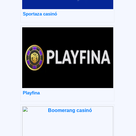
Sportaza casinó
Playfina