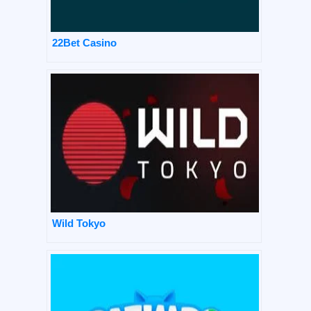
22Bet Casino
Wild Tokyo