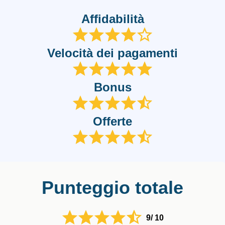
Affidabilità
Velocità dei pagamenti
Bonus
Offerte
Punteggio totale
9/ 10