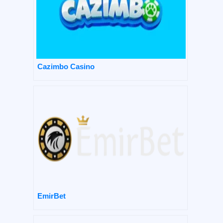
Cazimbo Casino
EmirBet