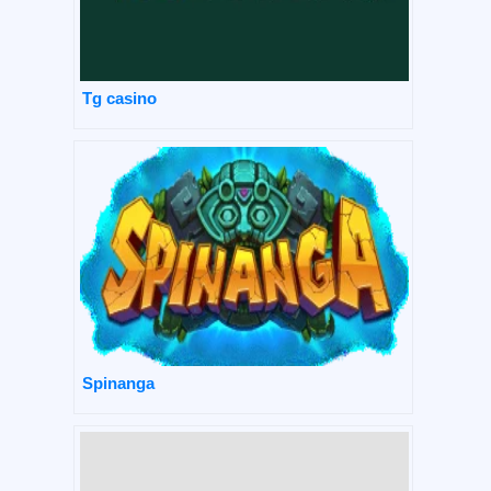
Tg casino
Spinanga