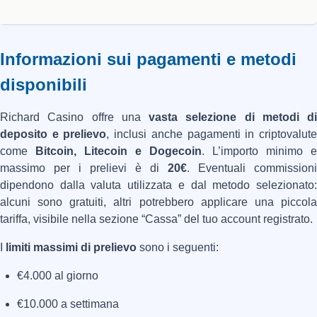
Informazioni sui pagamenti e metodi
disponibili
Richard Casino offre una
vasta selezione di metodi di
deposito e prelievo
, inclusi anche pagamenti in criptovalut
come
Bitcoin, Litecoin e Dogecoin
. L’importo minimo e
massimo per i prelievi è di
20
€
. Eventuali commissioni
dipendono dalla valuta utilizzata e dal metodo selezionato:
alcuni sono gratuiti, altri potrebbero applicare una piccola
tariffa, visibile nella sezione “Cassa” del tuo account registrato.
I
limiti massimi di prelievo
sono i seguenti:
€4.000 al giorno
€10.000 a settimana