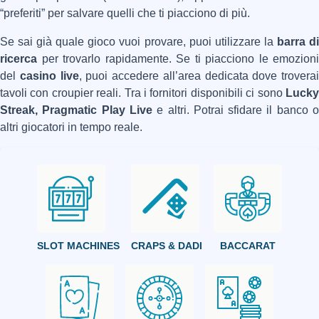
“preferiti” per salvare quelli che ti piacciono di più.
Se sai già quale gioco vuoi provare, puoi utilizzare la
barra d
ricerca
per trovarlo rapidamente. Se ti piacciono le emozioni
del
casino live
, puoi accedere all’area dedicata dove troverai
tavoli con croupier reali. Tra i fornitori disponibili ci sono
Lucky
Streak, Pragmatic Play Live
e altri. Potrai sfidare il banco 
altri giocatori in tempo reale.
SLOT MACHINES
CRAPS & DADI
BACCARAT