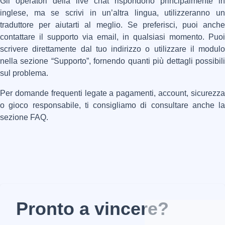
Gli operatori della live chat rispondono principalmente in
inglese, ma se scrivi in un’altra lingua, utilizzeranno un
traduttore per aiutarti al meglio. Se preferisci, puoi anche
contattare il supporto via email, in qualsiasi momento. Puoi
scrivere direttamente dal tuo indirizzo o utilizzare il modulo
nella sezione “Supporto”, fornendo quanti più dettagli possibili
sul problema.
Per domande frequenti legate a pagamenti, account, sicurezza
o gioco responsabile, ti consigliamo di consultare anche la
sezione FAQ.
Pronto a vincere?