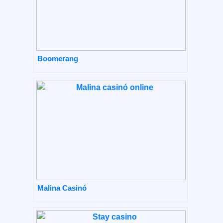
Boomerang
Malina Casinó