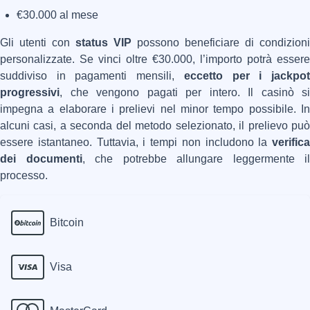
€30.000 al mese
Gli utenti con
status VIP
possono beneficiare di condizioni
personalizzate. Se vinci oltre €30.000, l’importo potrà essere
suddiviso in pagamenti mensili,
eccetto per i jackpo
progressivi
, che vengono pagati per intero. Il casinò si
impegna a elaborare i prelievi nel minor tempo possibile. In
alcuni casi, a seconda del metodo selezionato, il prelievo può
essere istantaneo. Tuttavia, i tempi non includono la
verifica
dei documenti
, che potrebbe allungare leggermente il
processo.
Bitcoin
Visa