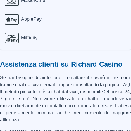
MasterCard
ApplePay
MiFinity
Assistenza clienti su Richard Casino
Se hai bisogno di aiuto, puoi contattare il casinò in tre modi:
tramite chat dal vivo, email, oppure consultando la pagina FAQ.
Il metodo più veloce è la chat dal vivo, disponibile 24 ore su 24,
7 giorni su 7. Non viene utilizzato un chatbot, quindi verrai
messo direttamente in contatto con un operatore reale. L’attesa
è generalmente minima, anche nei momenti di maggiore
affluenza.