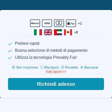
+1
+8
Prelievi rapidi
Buona selezione di metodi di pagamento
Utilizza la tecnologia Provably Fair
Slot machines
Blackjack
Roulette
Baccarat
Tutti i giochi >>
Richiedi adesso