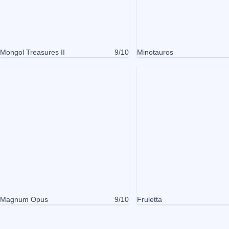
Mongol Treasures II
9/10
Minotauros
Magnum Opus
9/10
Fruletta