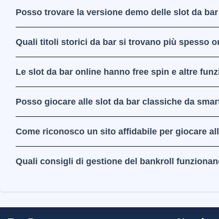
Posso trovare la versione demo delle slot da bar
Quali titoli storici da bar si trovano più spesso 
Le slot da bar online hanno free spin e altre fun
Posso giocare alle slot da bar classiche da smar
Come riconosco un sito affidabile per giocare all
Quali consigli di gestione del bankroll funzionan