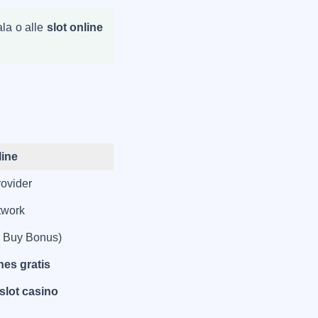
ala o alle
slot online
line
ovider
twork
e Buy Bonus)
nes gratis
slot casino