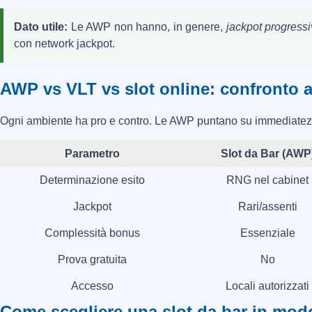
Dato utile:
Le AWP non hanno, in genere,
jackpot progressiv
con network jackpot.
AWP vs VLT vs slot online: confronto 
Ogni ambiente ha pro e contro. Le AWP puntano su immediatezza;
Parametro
Slot da Bar (AWP
Determinazione esito
RNG nel cabinet
Jackpot
Rari/assenti
Complessità bonus
Essenziale
Prova gratuita
No
Accesso
Locali autorizzati
Come scegliere una slot da bar in mo