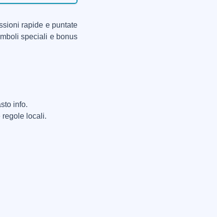
ssioni rapide e puntate
imboli speciali e bonus
sto info.
regole locali.