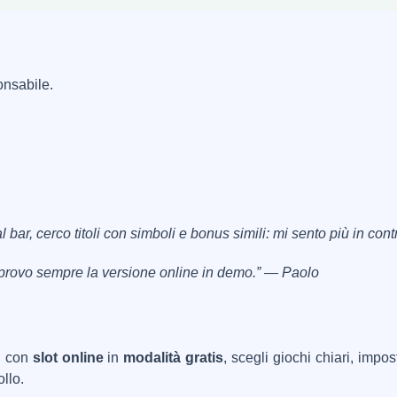
onsabile.
bar, cerco titoli con simboli e bonus simili: mi sento più in cont
 provo sempre la versione online in demo.” — Paolo
ti con
slot online
in
modalità gratis
, scegli giochi chiari, impos
ollo.