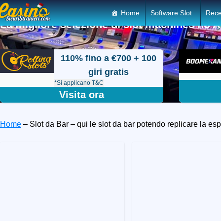
Slot da Bar – qui le slot da bar potend
Skip to navigation
Skip to content
Casino sicuri stranieri – Gioca ai casi
Home
Software Slot
Rece
La migliore selezione di slot machines no
110% fino a €700 + 100
giri gratis
*Si applicano T&C
Visita ora
Home
–
Slot da Bar – qui le slot da bar potendo replicare la e