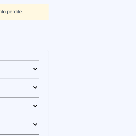
to perdite.