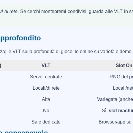
i di rete
. Se cerchi montepremi condivisi, guarda alle VLT in s
approfondito
 le VLT sulla profondità di gioco; le online su varietà e demo.
)
VLT
Slot On
Server centrale
RNG del pr
Locali/di rete
Locali/ne
Alta
Variegata (anch
No
Sì,
slot machi
Sale dedicate
Browser/app su
do consapevole