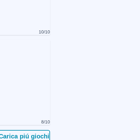
10/10
8/10
Carica piú giochi