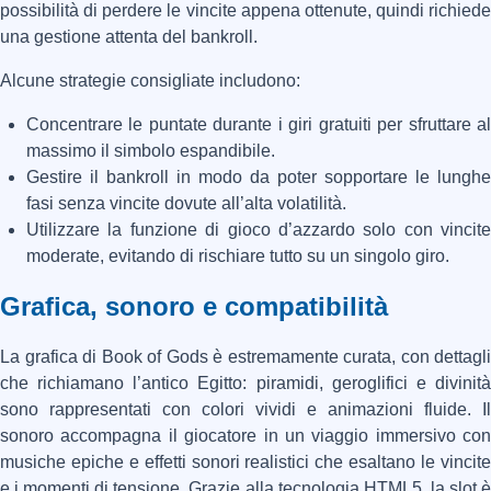
possibilità di perdere le vincite appena ottenute, quindi richiede
una gestione attenta del bankroll.
Alcune strategie consigliate includono:
Concentrare le puntate durante i giri gratuiti per sfruttare al
massimo il simbolo espandibile.
Gestire il bankroll in modo da poter sopportare le lunghe
fasi senza vincite dovute all’alta volatilità.
Utilizzare la funzione di gioco d’azzardo solo con vincite
moderate, evitando di rischiare tutto su un singolo giro.
Grafica, sonoro e compatibilità
La grafica di Book of Gods è estremamente curata, con dettagli
che richiamano l’antico Egitto: piramidi, geroglifici e divinità
sono rappresentati con colori vividi e animazioni fluide. Il
sonoro accompagna il giocatore in un viaggio immersivo con
musiche epiche e effetti sonori realistici che esaltano le vincite
e i momenti di tensione. Grazie alla tecnologia HTML5, la slot è