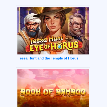
Tessa Hunt and the Temple of Horus