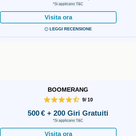
*Si applicano T&C
Visita ora
LEGGI RECENSIONE
BOOMERANG
9/ 10
500 € + 200 Giri Gratuiti
*Si applicano T&C
Visita ora