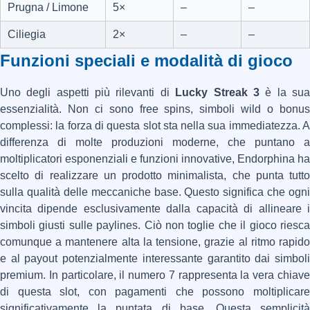
Prugna / Limone
5×
–
–
Ciliegia
2×
–
–
Funzioni speciali e modalità di gioco
Uno degli aspetti più rilevanti di
Lucky Streak 3
è la su
essenzialità. Non ci sono free spins, simboli wild o bonus
complessi: la forza di questa slot sta nella sua immediatezza. A
differenza di molte produzioni moderne, che puntano a
moltiplicatori esponenziali e funzioni innovative, Endorphina ha
scelto di realizzare un prodotto minimalista, che punta tutto
sulla qualità delle meccaniche base. Questo significa che ogni
vincita dipende esclusivamente dalla capacità di allineare i
simboli giusti sulle paylines. Ciò non toglie che il gioco riesca
comunque a mantenere alta la tensione, grazie al ritmo rapido
e al payout potenzialmente interessante garantito dai simboli
premium. In particolare, il numero 7 rappresenta la vera chiave
di questa slot, con pagamenti che possono moltiplicare
significativamente la puntata di base. Questa semplicità