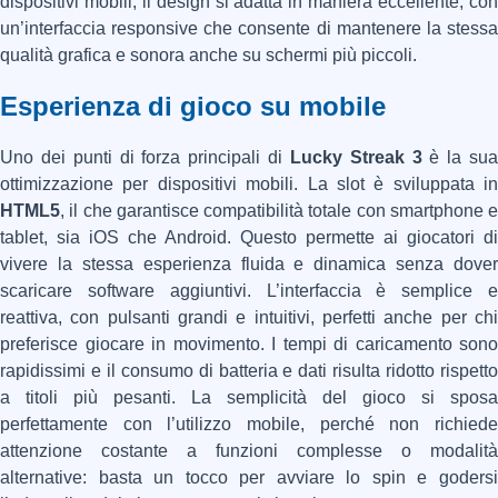
dispositivi mobili, il design si adatta in maniera eccellente, con
un’interfaccia responsive che consente di mantenere la stessa
qualità grafica e sonora anche su schermi più piccoli.
Esperienza di gioco su mobile
Uno dei punti di forza principali di
Lucky Streak 3
è la su
ottimizzazione per dispositivi mobili. La slot è sviluppata in
HTML5
, il che garantisce compatibilità totale con smartphone e
tablet, sia iOS che Android. Questo permette ai giocatori di
vivere la stessa esperienza fluida e dinamica senza dover
scaricare software aggiuntivi. L’interfaccia è semplice e
reattiva, con pulsanti grandi e intuitivi, perfetti anche per chi
preferisce giocare in movimento. I tempi di caricamento sono
rapidissimi e il consumo di batteria e dati risulta ridotto rispetto
a titoli più pesanti. La semplicità del gioco si sposa
perfettamente con l’utilizzo mobile, perché non richiede
attenzione costante a funzioni complesse o modalità
alternative: basta un tocco per avviare lo spin e godersi