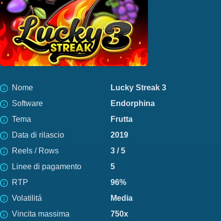
Nome
Lucky Streak 3
Software
Endorphina
Tema
Frutta
Data di rilascio
2019
Reels / Rows
3 / 5
Linee di pagamento
5
RTP
96%
Volatilitá
Media
Vincita massima
750x