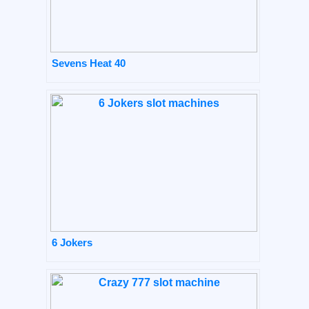
Sevens Heat 40
6 Jokers