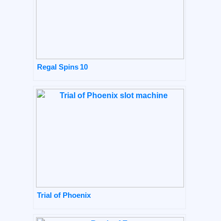
Regal Spins 10
Trial of Phoenix