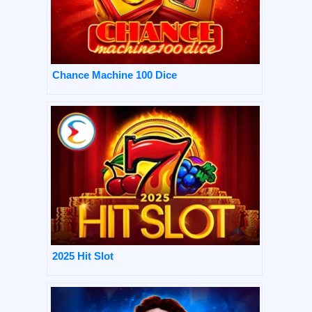
Chance Machine 100 Dice
2025 Hit Slot