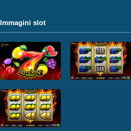
Immagini slot