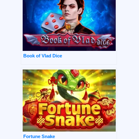
Book of Vlad Dice
Fortune Snake