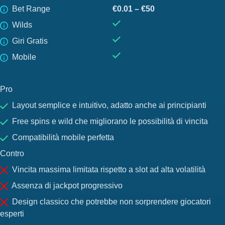
Bet Range
€0.01 – €50
Wilds
Giri Gratis
Mobile
Pro
Layout semplice e intuitivo, adatto anche ai principianti
Free spins e wild che migliorano le possibilità di vincita
Compatibilità mobile perfetta
Contro
Vincita massima limitata rispetto a slot ad alta volatilità
Assenza di jackpot progressivo
Design classico che potrebbe non sorprendere giocatori
esperti