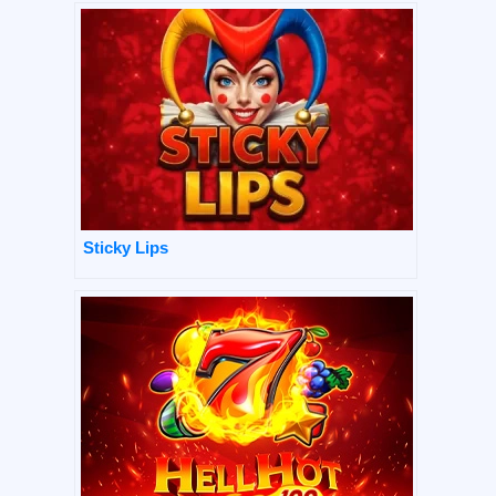
Sticky Lips