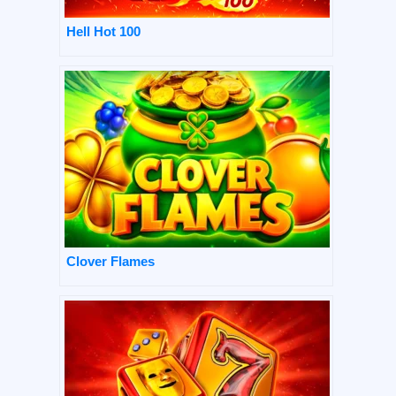
Hell Hot 100
Clover Flames