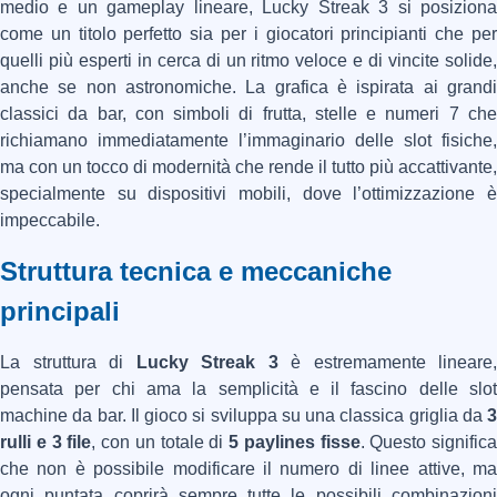
medio e un gameplay lineare, Lucky Streak 3 si posiziona
come un titolo perfetto sia per i giocatori principianti che per
quelli più esperti in cerca di un ritmo veloce e di vincite solide,
anche se non astronomiche. La grafica è ispirata ai grandi
classici da bar, con simboli di frutta, stelle e numeri 7 che
richiamano immediatamente l’immaginario delle slot fisiche,
ma con un tocco di modernità che rende il tutto più accattivante,
specialmente su dispositivi mobili, dove l’ottimizzazione è
impeccabile.
Struttura tecnica e meccaniche
principali
La struttura di
Lucky Streak 3
è estremamente lineare,
pensata per chi ama la semplicità e il fascino delle slot
machine da bar. Il gioco si sviluppa su una classica griglia da
3
rulli e 3 file
, con un totale di
5 paylines fisse
. Questo significa
che non è possibile modificare il numero di linee attive, ma
ogni puntata coprirà sempre tutte le possibili combinazioni