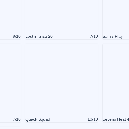
8/10
Lost in Giza 20
7/10
Sam's Play
7/10
Quack Squad
10/10
Sevens Heat 