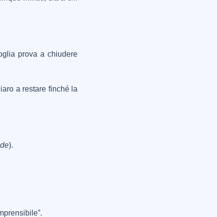
soglia prova a chiudere
aro a restare finché la
de
).
mprensibile”.