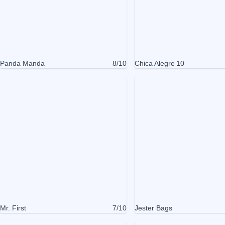
Panda Manda
8/10
Chica Alegre 10
Mr. First
7/10
Jester Bags