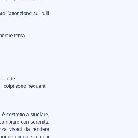
e l’attenzione sui rulli
ambiare tema.
 rapide.
 i colpi sono frequenti.
 è costretto a studiare,
 cambiare con serenità.
anza vivaci da rendere
cinque minuti, sia a chi