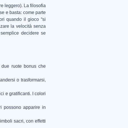
re leggero). La filosofia
cose e basta: come parte
ori quando il gioco “si
zare la velocità senza
o semplice decidere se
 e due ruote bonus che
andersi o trasformarsi,
 e gratificanti. I colori
ri possono apparire in
mboli sacri, con effetti