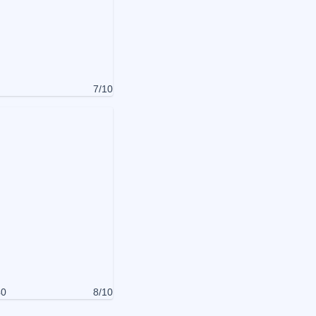
7/10
40
8/10