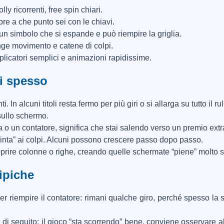
olly ricorrenti, free spin chiari.
e a che punto sei con le chiavi.
n simbolo che si espande e può riempire la griglia.
ge movimento e catene di colpi.
plicatori semplici e animazioni rapidissime.
ai spesso
. In alcuni titoli resta fermo per più giri o si allarga su tutto il rul
 sullo schermo.
o un contatore, significa che stai salendo verso un premio extr
spinta” ai colpi. Alcuni possono crescere passo dopo passo.
coprire colonne o righe, creando quelle schermate “piene” molto 
tipiche
r riempire il contatore: rimani qualche giro, perché spesso la s
di seguito: il gioco “sta scorrendo” bene, conviene osservare alt