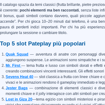
Il catalogo spazia da temi classici (frutta brillante, pietre prezi
è coerente:
pochi elementi ma ben raccontati
, senza liste in
il bonus, quali simboli contano davvero, quali piccole aggiunt
accende”. Per chi gioca 10–20 minuti dal telefono, è una bene
paura di perderti indizi importanti. Per chi ha più esperienz
prolungare la sessione o cambiare titolo.
Top 5 slot Pateplay più popolari
Quak Squad
— avventura di anatre con personaggi diverte
aggiungono suspense. Le animazioni sono simpatiche e i suo
Mr. First
— tema frutta e lusso con simboli dorati e effetti 
creando combinazioni vincenti interessanti. Gli effetti sono
Sevens Heat 40
— slot classica a frutta con linee chiare e co
vivaci e le animazioni rendono il gameplay immediato e legg
Jester Bags
— combinazione di elementi classici e divert
momenti chiave e il jolly interagisce con altri simboli per crear
Lost in Giza 20
—tema egizio con simboli misteriosi e piramid
visivi che segnalano chiaramente quando si è vicini all’attiv