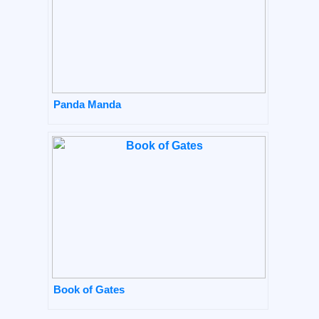
Panda Manda
Book of Gates