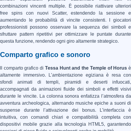
combinazioni vincenti multiple. È possibile riattivare ulteriori
free spins con nuovi Scatter, estendendo la sessione e
aumentando le probabilità di vincite consistenti. I giocatori
professionisti possono osservare la sequenza dei simboli e
sfruttare pattern ripetitivi per ottimizzare le puntate durante
questa funzione, rendendo ogni giro altamente strategico.
Comparto grafico e sonoro
Il comparto grafico di
Tessa Hunt and the Temple of Horus
altamente immersivo. L’ambientazione egiziana è resa con
sfondi animati di templi, piramidi e deserti infuocati,
accompagnati da animazioni fluide dei simboli e effetti visivi
durante le vincite. La colonna sonora enfatizza l’atmosfera da
avventura archeologica, alternando musiche epiche a suoni di
suspense durante l’attivazione dei bonus. L’interfaccia è
intuitiva, con comandi chiari e compatibilità completa con
dispositivi mobile grazie alla tecnologia HTML5, garantendo