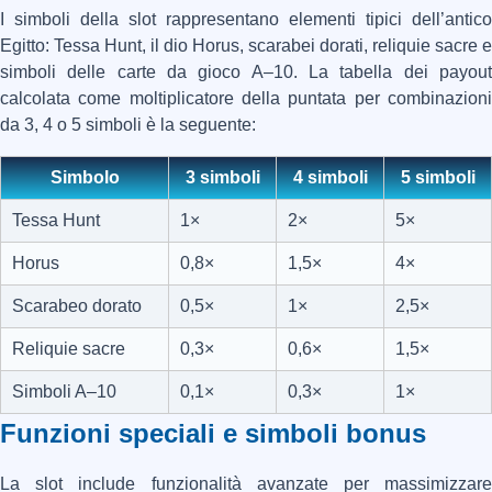
I simboli della slot rappresentano elementi tipici dell’antico
Egitto: Tessa Hunt, il dio Horus, scarabei dorati, reliquie sacre e
simboli delle carte da gioco A–10. La tabella dei payout
calcolata come moltiplicatore della puntata per combinazioni
da 3, 4 o 5 simboli è la seguente:
Simbolo
3 simboli
4 simboli
5 simboli
Tessa Hunt
1×
2×
5×
Horus
0,8×
1,5×
4×
Scarabeo dorato
0,5×
1×
2,5×
Reliquie sacre
0,3×
0,6×
1,5×
Simboli A–10
0,1×
0,3×
1×
Funzioni speciali e simboli bonus
La slot include funzionalità avanzate per massimizzare