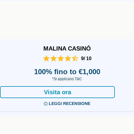
MALINA CASINÓ
9/ 10
100% fino to €1,000
*Si applicano T&C
Visita ora
LEGGI RECENSIONE