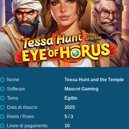
Nome
Tessa Hunt and the Temple
of Horus
Software
Mascot Gaming
Tema
Egitto
Data di rilascio
2025
Reels / Rows
5 / 3
Linee di pagamento
10