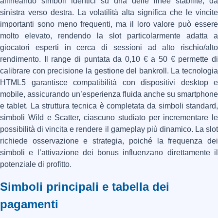
allineando simboli identici su una delle linee stabilite, da
sinistra verso destra. La volatilità alta significa che le vincite
importanti sono meno frequenti, ma il loro valore può essere
molto elevato, rendendo la slot particolarmente adatta a
giocatori esperti in cerca di sessioni ad alto rischio/alto
rendimento. Il range di puntata da 0,10 € a 50 € permette di
calibrare con precisione la gestione del bankroll. La tecnologia
HTML5 garantisce compatibilità con dispositivi desktop e
mobile, assicurando un’esperienza fluida anche su smartphone
e tablet. La struttura tecnica è completata da simboli standard,
simboli Wild e Scatter, ciascuno studiato per incrementare le
possibilità di vincita e rendere il gameplay più dinamico. La slot
richiede osservazione e strategia, poiché la frequenza dei
simboli e l’attivazione dei bonus influenzano direttamente il
potenziale di profitto.
Simboli principali e tabella dei
pagamenti