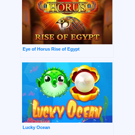
Eye of Horus Rise of Egypt
Lucky Ocean