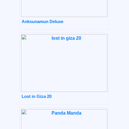
Anksunamun Deluxe
Lost in Giza 20