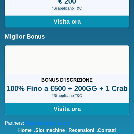
€ 200
*Si applicano T&C
Visita ora
Miglior Bonus
BONUS D´ISCRIZIONE
100% Fino a €500 + 200GG + 1 Crab
*Si applicano T&C
Visita ora
Partners:
Tragaperragratis.com
Home
Slot machine
Recensioni
Contatti