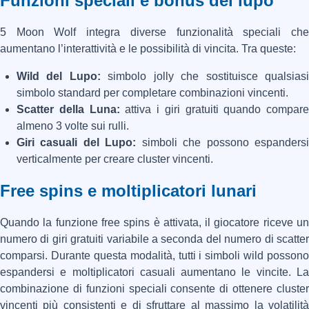
Funzioni speciali e bonus del lupo
5 Moon Wolf integra diverse funzionalità speciali che
aumentano l’interattività e le possibilità di vincita. Tra queste:
Wild del Lupo:
simbolo jolly che sostituisce qualsias
simbolo standard per completare combinazioni vincenti.
Scatter della Luna:
attiva i giri gratuiti quando compare
almeno 3 volte sui rulli.
Giri casuali del Lupo:
simboli che possono espanders
verticalmente per creare cluster vincenti.
Free spins e moltiplicatori lunari
Quando la funzione free spins è attivata, il giocatore riceve un
numero di giri gratuiti variabile a seconda del numero di scatter
comparsi. Durante questa modalità, tutti i simboli wild possono
espandersi e moltiplicatori casuali aumentano le vincite. La
combinazione di funzioni speciali consente di ottenere cluster
vincenti più consistenti e di sfruttare al massimo la volatilità