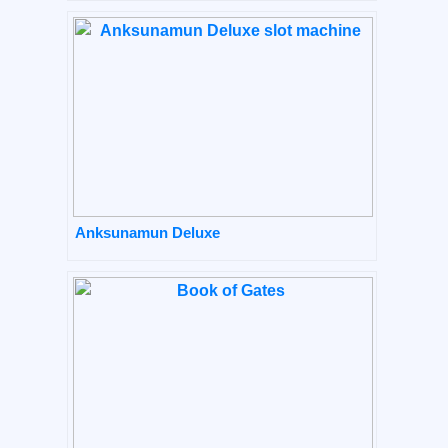
Anksunamun Deluxe