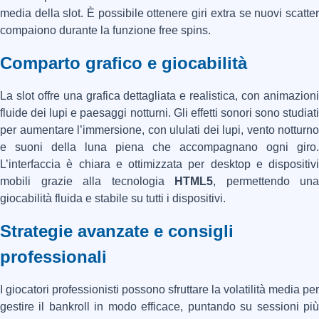
media della slot. È possibile ottenere giri extra se nuovi scatter
compaiono durante la funzione free spins.
Comparto grafico e giocabilità
La slot offre una grafica dettagliata e realistica, con animazioni
fluide dei lupi e paesaggi notturni. Gli effetti sonori sono studiati
per aumentare l’immersione, con ululati dei lupi, vento notturno
e suoni della luna piena che accompagnano ogni giro.
L’interfaccia è chiara e ottimizzata per desktop e dispositivi
mobili grazie alla tecnologia
HTML5
, permettendo una
giocabilità fluida e stabile su tutti i dispositivi.
Strategie avanzate e consigli
professionali
I giocatori professionisti possono sfruttare la volatilità media per
gestire il bankroll in modo efficace, puntando su sessioni più