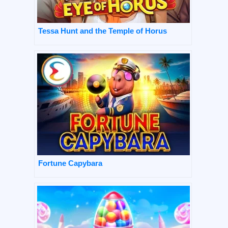
Tessa Hunt and the Temple of Horus
Fortune Capybara