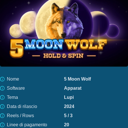
Nome
5 Moon Wolf
Software
Apparat
Tema
Lupi
Data di rilascio
2024
Reels / Rows
5 / 3
Linee di pagamento
20