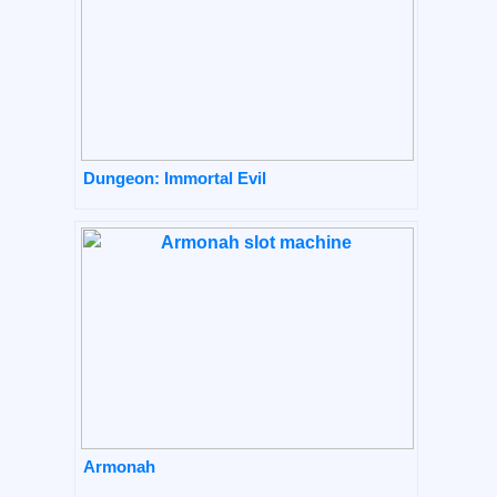
Dungeon: Immortal Evil
Armonah