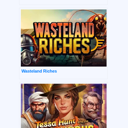
Wasteland Riches