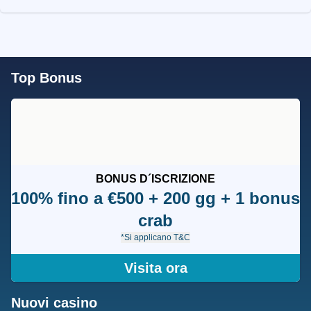
Top Bonus
BONUS D´ISCRIZIONE
100% fino a €500 + 200 gg + 1 bonus
crab
*Si applicano T&C
Visita ora
Nuovi casino