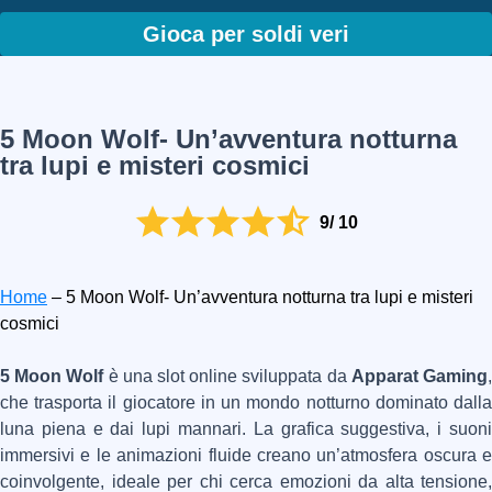
Gioca per soldi veri
5 Moon Wolf- Un’avventura notturna
tra lupi e misteri cosmici
9/ 10
Home
–
5 Moon Wolf- Un’avventura notturna tra lupi e misteri
cosmici
5 Moon Wolf
è una slot online sviluppata da
Apparat Gaming
che trasporta il giocatore in un mondo notturno dominato dalla
luna piena e dai lupi mannari. La grafica suggestiva, i suoni
immersivi e le animazioni fluide creano un’atmosfera oscura e
coinvolgente, ideale per chi cerca emozioni da alta tensione,