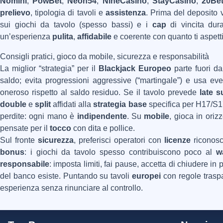
Nomini
,
PowBet
,
Neon54
,
NineCasino
,
StayCasino
,
20Be
prelievo
, tipologia di tavoli e
assistenza
. Prima del deposito 
sui giochi da tavolo (spesso bassi) e i
cap
di vincita dura
un’esperienza
pulita
,
affidabile
e coerente con quanto ti aspetti 
Consigli pratici, gioco da mobile, sicurezza e responsabilità
La miglior “strategia” per il
Blackjack Europeo
parte fuori da
saldo; evita progressioni aggressive (“martingale”) e usa e
oneroso rispetto al saldo residuo. Se il tavolo prevede
late s
double
e
split
affidati alla
strategia base
specifica per H17/S17.
perdite: ogni mano è
indipendente
. Su
mobile
, gioca in oriz
pensate per il
tocco
con dita e pollice.
Sul fronte
sicurezza
, preferisci operatori con
licenze
riconosci
bonus
: i giochi da tavolo spesso contribuiscono poco al
w
responsabile
: imposta limiti, fai pause, accetta di chiudere in 
del banco esiste. Puntando su tavoli
europei
con regole traspar
esperienza senza rinunciare al controllo.