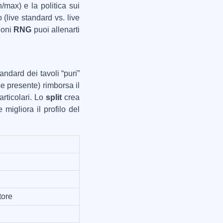
n/max) e la politica sui
 (live standard vs. live
ioni
RNG
puoi allenarti
tandard dei tavoli “puri”
e presente) rimborsa il
rticolari. Lo
split
crea
migliora il profilo del
tore