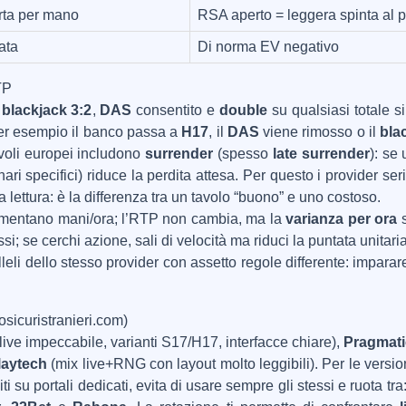
rta per mano
RSA aperto = leggera spinta al p
ata
Di norma EV negativo
TP
,
blackjack 3:2
,
DAS
consentito e
double
su qualsiasi totale s
— per esempio il banco passa a
H17
, il
DAS
viene rimosso o il
bla
voli europei includono
surrender
(spesso
late surrender
): se
ri specifici) riduce la perdita attesa. Per questo i provider s
 lettura: è la differenza tra un tavolo “buono” e uno costoso.
umentano mani/ora; l’RTP non cambia, ma la
varianza per ora
s
ssi; se cerchi azione, sali di velocità ma riduci la puntata unitar
leli dello stesso provider con assetto regole differente: imparare
nosicuristranieri.com)
live impeccabile, varianti S17/H17, interfacce chiare),
Pragmati
laytech
(mix live+RNG con layout molto leggibili). Per le vers
ti su portali dedicati, evita di usare sempre gli stessi e ruota tra