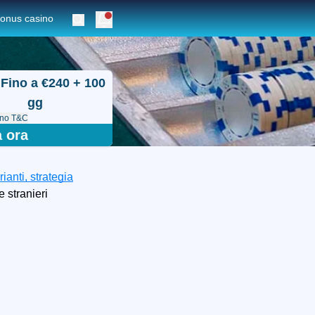
ranieri
onus casino
Notifications
Search
Fino a €240 + 100
gg
ano T&C
a ora
ianti, strategia
 stranieri