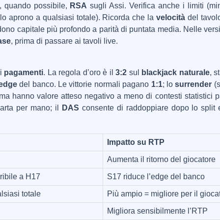
 quando possibile,
RSA
sugli Assi. Verifica anche i limiti (mi
i lo aprono a qualsiasi totale). Ricorda che la
velocità
del tavolo
edono capitale più profondo a parità di puntata media. Nelle vers
ase
, prima di passare ai tavoli live.
ei
pagamenti
. La regola d’oro è il
3:2
sul
blackjack naturale
, s
edge
del banco. Le vittorie normali pagano
1:1
; lo
surrender
(s
a hanno valore atteso negativo a meno di contesti statistici pa
carta per mano; il
DAS
consente di raddoppiare dopo lo split e 
Impatto su RTP
Aumenta il ritorno del giocatore
eribile a H17
S17 riduce l’edge del banco
siasi totale
Più ampio = migliore per il gioca
Migliora sensibilmente l’RTP