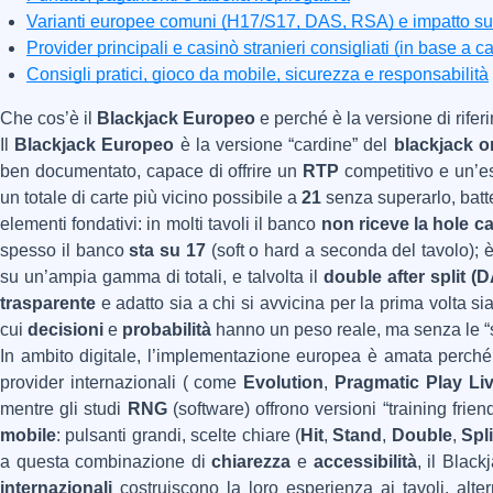
Varianti europee comuni (H17/S17, DAS, RSA) e impatto s
Provider principali e casinò stranieri consigliati (in base a c
Consigli pratici, gioco da mobile, sicurezza e responsabilità
Che cos’è il
Blackjack Europeo
e perché è la versione di rifer
Il
Blackjack Europeo
è la versione “cardine” del
blackjack o
ben documentato, capace di offrire un
RTP
competitivo e un’esp
un totale di carte più vicino possibile a
21
senza superarlo, bat
elementi fondativi: in molti tavoli il banco
non riceve la hole c
spesso il banco
sta su 17
(soft o hard a seconda del tavolo);
su un’ampia gamma di totali, e talvolta il
double after split (
trasparente
e adatto sia a chi si avvicina per la prima volta si
cui
decisioni
e
probabilità
hanno un peso reale, ma senza le “so
In ambito digitale, l’implementazione europea è amata perc
provider internazionali ( come
Evolution
,
Pragmatic Play Li
mentre gli studi
RNG
(software) offrono versioni “training frie
mobile
: pulsanti grandi, scelte chiare (
Hit
,
Stand
,
Double
,
Spli
a questa combinazione di
chiarezza
e
accessibilità
, il Blac
internazionali
costruiscono la loro esperienza ai tavoli, al