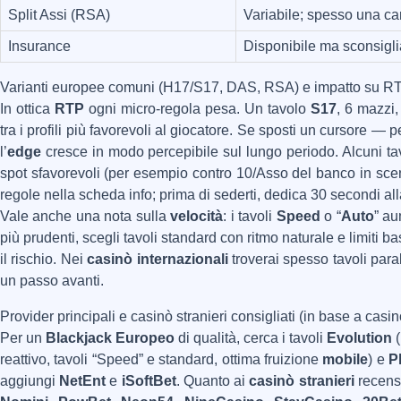
Split Assi (RSA)
Variabile; spesso una ca
Insurance
Disponibile ma sconsigli
Varianti europee comuni (H17/S17, DAS, RSA) e impatto su R
In ottica
RTP
ogni micro-regola pesa. Un tavolo
S17
, 6 mazzi
tra i profili più favorevoli al giocatore. Se sposti un cursore 
l’
edge
cresce in modo percepibile sul lungo periodo. Alcuni ta
spot sfavorevoli (per esempio contro 10/Asso del banco in scena
regole nella scheda info; prima di sederti, dedica 30 secondi alla
Vale anche una nota sulla
velocità
: i tavoli
Speed
o “
Auto
” a
più prudenti, scegli tavoli standard con ritmo naturale e limiti ba
il rischio. Nei
casinò internazionali
troverai spesso tavoli paral
un passo avanti.
Provider principali e casinò stranieri consigliati (in base a casi
Per un
Blackjack Europeo
di qualità, cerca i tavoli
Evolution
(
reattivo, tavoli “Speed” e standard, ottima fruizione
mobile
) e
P
aggiungi
NetEnt
e
iSoftBet
. Quanto ai
casinò stranieri
recensi