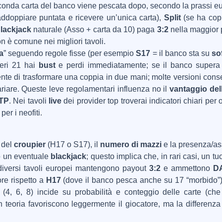
seconda carta del banco viene pescata dopo, secondo la prassi e
ddoppiare puntata e ricevere un’unica carta),
Split
(se ha copp
lackjack
naturale (Asso + carta da 10) paga
3:2
nella maggior p
n è comune nei migliori tavoli.
a
” seguendo regole fisse (per esempio
S17
= il banco sta su
so
eri 21 hai
bust
e perdi immediatamente; se il banco supera 21
nte di trasformare una coppia in due mani; molte versioni con
riare. Queste leve regolamentari influenza no il
vantaggio del
TP
. Nei tavoli
live
dei provider top troverai indicatori chiari per
er i neofiti.
e del
croupier
(H17 o S17), il
numero di mazzi
e la presenza/a
to un eventuale
blackjack
; questo implica che, in rari casi, un t
, diversi tavoli europei mantengono payout
3:2
e ammettono
D
re rispetto a
H17
(dove il banco pesca anche su 17 “morbido”):
(4, 6, 8) incide su probabilità e conteggio delle carte (che 
teoria favoriscono leggermente il giocatore, ma la differenza