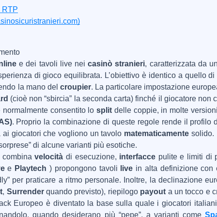
u RTP
asinosicuristranieri.com)
imento
nline
e dei tavoli live nei
casinò stranieri
, caratterizzata da u
erienza di gioco equilibrata. L’obiettivo è identico a quello di
tendo la mano del
croupier
. La particolare impostazione europea
ard
(cioè non “sbircia” la seconda carta) finché il giocatore non c
 è normalmente consentito lo
split
delle coppie, in molte versio
DAS)
. Proprio la combinazione di queste regole rende il profilo 
a ai giocatori che vogliono un tavolo
matematicamente
solido. I
rprese” di alcune varianti più esotiche.
hé combina
velocità
di esecuzione,
interfacce
pulite e limiti di 
ve
e
Playtech
) propongono tavoli
live
in alta definizione con 
ndly” per praticare a ritmo personale. Inoltre, la declinazione e
t
,
Surrender
quando previsto), riepilogo
payout
a un tocco e c
kjack Europeo è diventato la base sulla quale i giocatori italia
ternandolo, quando desiderano più “pepe”, a varianti come
Sp