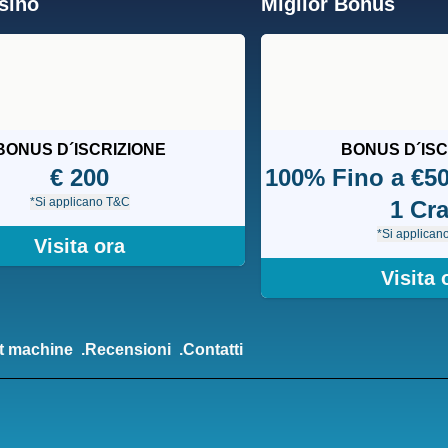
sino
Miglior Bonus
BONUS D´ISCRIZIONE
BONUS D´ISC
€ 200
100% Fino a €5
*Si applicano T&C
1 Cr
*Si applican
Visita ora
Visita 
t machine
Recensioni
Contatti