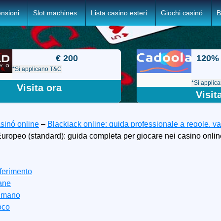
mpleta per giocare nei casino online st
no no AAMS in sicurezza
nsioni
Slot machines
Lista casino esteri
Giochi casinó
B
Casino sicuri stranieri
€ 200
120% 
*Si applicano T&C
*Si applic
Visita ora
Visit
asinó online
–
Blackjack online: guida professionale a regole, var
uropeo (standard): guida completa per giocare nei casino online
iferimento
cane
a mano
oco