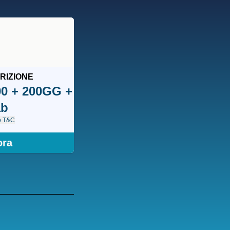
RIZIONE
00 + 200GG +
ab
o T&C
ora