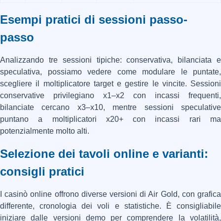
Esempi pratici di sessioni passo-
passo
Analizzando tre sessioni tipiche: conservativa, bilanciata e
speculativa, possiamo vedere come modulare le puntate,
scegliere il moltiplicatore target e gestire le vincite. Sessioni
conservative privilegiano x1–x2 con incassi frequenti,
bilanciate cercano x3–x10, mentre sessioni speculative
puntano a moltiplicatori x20+ con incassi rari ma
potenzialmente molto alti.
Selezione dei tavoli online e varianti:
consigli pratici
I casinò online offrono diverse versioni di Air Gold, con grafica
differente, cronologia dei voli e statistiche. È consigliabile
iniziare dalle versioni demo per comprendere la volatilità,