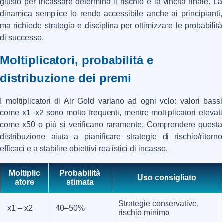
giusto per incassare determina il rischio e la vincita finale. La
dinamica semplice lo rende accessibile anche ai principianti,
ma richiede strategia e disciplina per ottimizzare le probabilità
di successo.
Moltiplicatori, probabilità e
distribuzione dei premi
I moltiplicatori di Air Gold variano ad ogni volo: valori bassi
come x1–x2 sono molto frequenti, mentre moltiplicatori elevati
come x50 o più si verificano raramente. Comprendere questa
distribuzione aiuta a pianificare strategie di rischio/ritorno
efficaci e a stabilire obiettivi realistici di incasso.
Moltiplic
Probabilità
Uso consigliato
atore
stimata
Strategie conservative,
x1 – x2
40–50%
rischio minimo