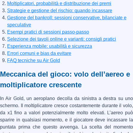
Moltiplicatori, probabilità e distribuzione dei premi
Strategie e gestione del rischio: quando incassare
Gestione del bankroll: sessioni conservative, bilanciate e
speculative
Esempi pratici di sessioni passo-passo
Selezione dei tavoli online e varianti: consigli pratici
Esperienza mobile: usabilità e sicurezza
Errori comuni e bias da evitare
FAQ tecniche su Air Gold
Meccanica del gioco: volo dell’aereo e
moltiplicatore crescente
In Air Gold, un aeroplano decolla da sinistra a destra su uno
schermo. Il moltiplicatore cresce costantemente durante il volo,
da x1 fino a valori potenzialmente molto elevati. L’aereo può
sparire in qualsiasi momento, e il giocatore deve incassare la
puntata prima che questo avvenga. La scelta del momento