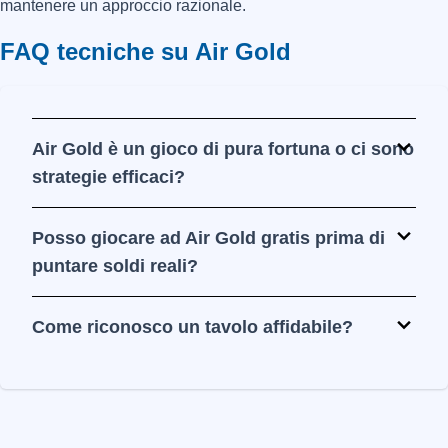
mantenere un approccio razionale.
FAQ tecniche su Air Gold
Air Gold è un gioco di pura fortuna o ci sono
strategie efficaci?
Posso giocare ad Air Gold gratis prima di
puntare soldi reali?
Come riconosco un tavolo affidabile?