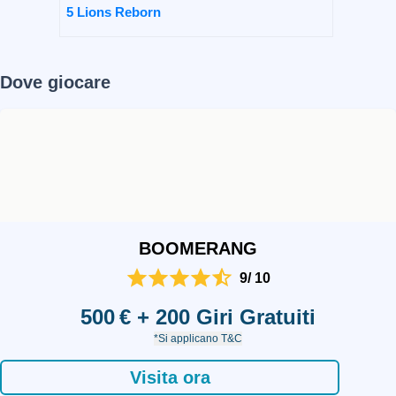
5 Lions Reborn
Dove giocare
BOOMERANG
9/ 10
500 € + 200 Giri Gratuiti
*Si applicano T&C
Visita ora