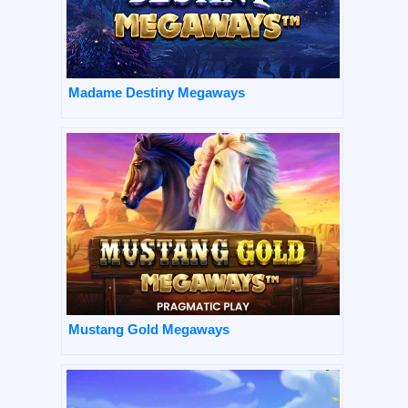
Madame Destiny Megaways
Mustang Gold Megaways