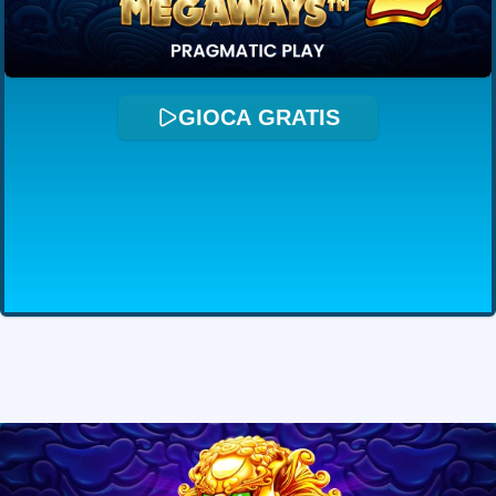
GIOCA GRATIS