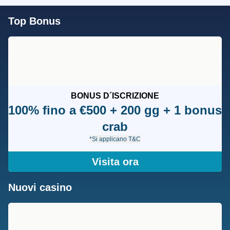
Top Bonus
BONUS D´ISCRIZIONE
100% fino a €500 + 200 gg + 1 bonus
crab
*Si applicano T&C
Visita ora
Nuovi casino