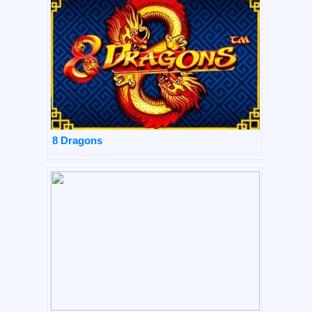
8 Dragons