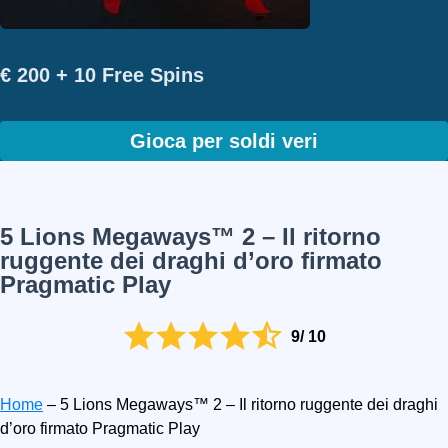
€ 200 + 10 Free Spins
Gioca per soldi veri
5 Lions Megaways™ 2 – Il ritorno
ruggente dei draghi d’oro firmato
Pragmatic Play
9/ 10
Home
–
5 Lions Megaways™ 2 – Il ritorno ruggente dei draghi
d’oro firmato Pragmatic Play