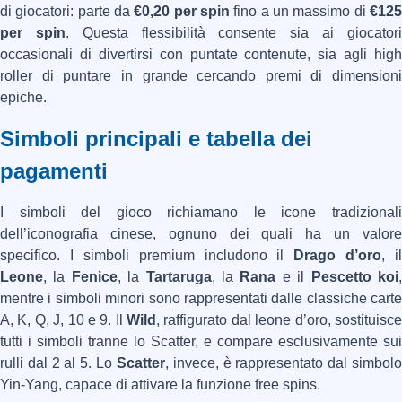
di giocatori: parte da
€0,20 per spin
fino a un massimo di
€12
per spin
. Questa flessibilità consente sia ai giocator
occasionali di divertirsi con puntate contenute, sia agli high
roller di puntare in grande cercando premi di dimensioni
epiche.
Simboli principali e tabella dei
pagamenti
I simboli del gioco richiamano le icone tradizionali
dell’iconografia cinese, ognuno dei quali ha un valore
specifico. I simboli premium includono il
Drago d’oro
, il
Leone
, la
Fenice
, la
Tartaruga
, la
Rana
e il
Pescetto koi
mentre i simboli minori sono rappresentati dalle classiche carte
A, K, Q, J, 10 e 9. Il
Wild
, raffigurato dal leone d’oro, sostituisc
tutti i simboli tranne lo Scatter, e compare esclusivamente sui
rulli dal 2 al 5. Lo
Scatter
, invece, è rappresentato dal simbol
Yin-Yang, capace di attivare la funzione free spins.