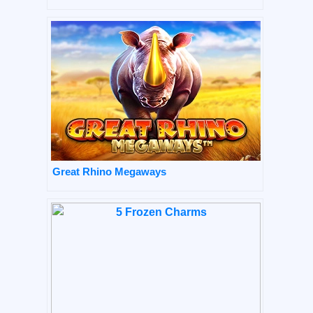
Great Rhino Megaways