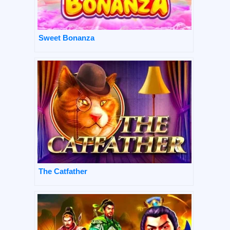
Sweet Bonanza
The Catfather