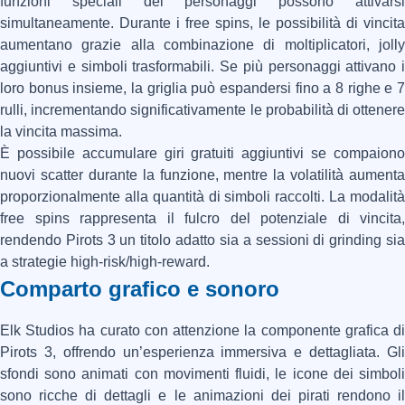
funzioni speciali dei personaggi possono attivarsi
simultaneamente. Durante i free spins, le possibilità di vincita
aumentano grazie alla combinazione di moltiplicatori, jolly
aggiuntivi e simboli trasformabili. Se più personaggi attivano i
loro bonus insieme, la griglia può espandersi fino a 8 righe e 7
rulli, incrementando significativamente le probabilità di ottenere
la vincita massima.
È possibile accumulare giri gratuiti aggiuntivi se compaiono
nuovi scatter durante la funzione, mentre la volatilità aumenta
proporzionalmente alla quantità di simboli raccolti. La modalità
free spins rappresenta il fulcro del potenziale di vincita,
rendendo Pirots 3 un titolo adatto sia a sessioni di grinding sia
a strategie high-risk/high-reward.
Comparto grafico e sonoro
Elk Studios ha curato con attenzione la componente grafica di
Pirots 3, offrendo un’esperienza immersiva e dettagliata. Gli
sfondi sono animati con movimenti fluidi, le icone dei simboli
sono ricche di dettagli e le animazioni dei pirati rendono il