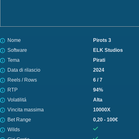
Nome
Pirots 3
Software
ELK Studios
Tema
Pirati
Data di rilascio
2024
Reels / Rows
6 / 7
RTP
94%
Volatilitá
Alta
Vincita massima
10000X
Bet Range
0,20 - 100€
Wilds