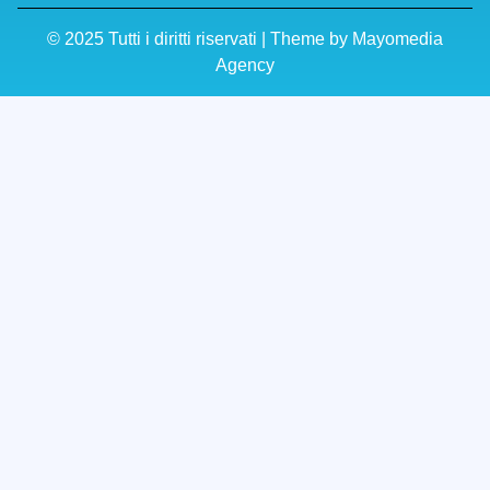
© 2025 Tutti i diritti riservati | Theme by Mayomedia
Agency