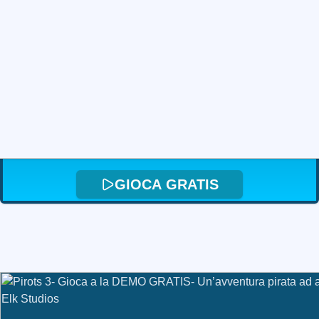
GIOCA GRATIS