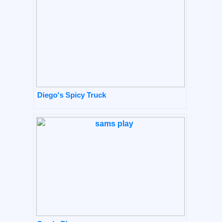
Diego's Spicy Truck