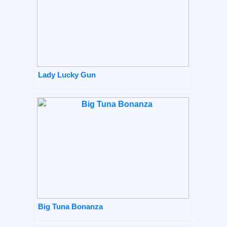
Lady Lucky Gun
Big Tuna Bonanza