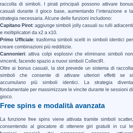
raccolta di simboli. I pirati principali possono attivare bonus
casuali durante il gioco base, aumentando l’interazione e la
strategia necessaria. Alcune delle funzioni includono:
Capitano Pirot
: aggiunge simboli jolly casuali su rulli adiacenti
e moltiplicatori da x2 a x10.
Primo Ufficiale
: trasforma simboli scelti in simboli identici per
creare combinazioni più redditizie.
Cannonieri
: attiva colpi esplosivi che eliminano simboli non
vincenti, facendo spazio a nuovi simboli CollectR.
Oltre ai bonus casuali, la slot prevede un sistema di raccolta
simboli che consente di attivare ulteriori effetti se si
accumulano più simboli identici. La strategia diventa
fondamentale per massimizzare le vincite durante le sessioni di
gioco.
Free spins e modalità avanzata
La funzione free spins viene attivata tramite simboli scatter,
consentendo al giocatore di ottenere giri gratuiti in cui le