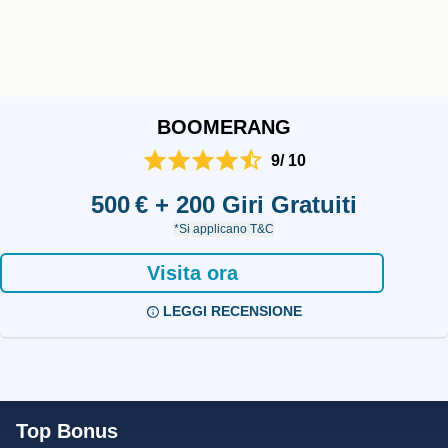
BOOMERANG
9/ 10
500 € + 200 Giri Gratuiti
*Si applicano T&C
Visita ora
LEGGI RECENSIONE
Top Bonus