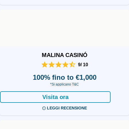
MALINA CASINÓ
9/ 10
100% fino to €1,000
*Si applicano T&C
Visita ora
LEGGI RECENSIONE