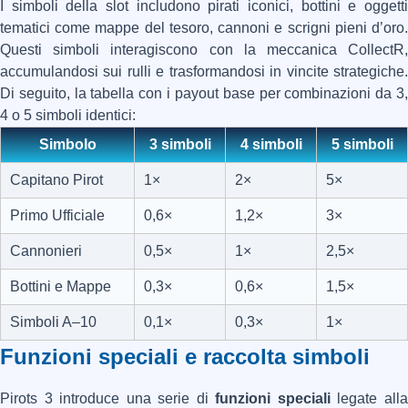
I simboli della slot includono pirati iconici, bottini e oggetti
tematici come mappe del tesoro, cannoni e scrigni pieni d’oro.
Questi simboli interagiscono con la meccanica CollectR,
accumulandosi sui rulli e trasformandosi in vincite strategiche.
Di seguito, la tabella con i payout base per combinazioni da 3,
4 o 5 simboli identici:
Simbolo
3 simboli
4 simboli
5 simboli
Capitano Pirot
1×
2×
5×
Primo Ufficiale
0,6×
1,2×
3×
Cannonieri
0,5×
1×
2,5×
Bottini e Mappe
0,3×
0,6×
1,5×
Simboli A–10
0,1×
0,3×
1×
Funzioni speciali e raccolta simboli
Pirots 3 introduce una serie di
funzioni speciali
legate all