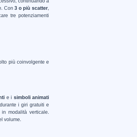
uccessivo, continuando a
ne. Con
3 o più scatter
,
care tre potenziamenti
lto più coinvolgente e
nti
e i
simboli animati
rante i giri gratuiti e
 in modalità verticale.
del volume.