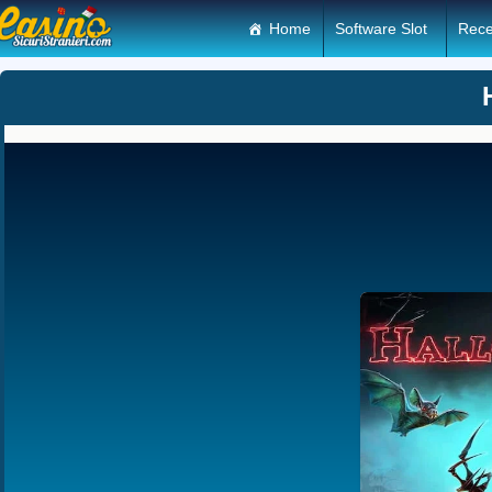
Skip to navigation
Skip to content
Casino sicuri stranieri – Gioca ai casi
Home
Software Slot
Rece