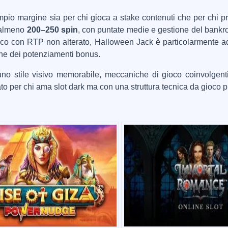
pio margine sia per chi gioca a stake contenuti che per chi pre
a almeno
200–250 spin
, con puntate medie e gestione del bankro
o con RTP non alterato, Halloween Jack è particolarmente adat
ione dei potenziamenti bonus.
uno stile visivo memorabile, meccaniche di gioco coinvolgent
sato per chi ama slot dark ma con una struttura tecnica da gioco 