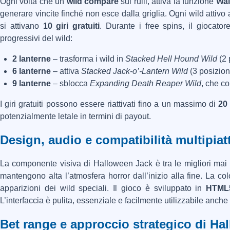
Ogni volta che un
wild compare
sui rulli, attiva la funzione
Wal
generare vincite finché non esce dalla griglia. Ogni wild attiv
si attivano
10 giri gratuiti
. Durante i free spins, il giocato
progressivi del wild:
2 lanterne
– trasforma i wild in
Stacked Hell Hound Wild
(2 
6 lanterne
– attiva
Stacked Jack-o’-Lantern Wild
(3 posizion
9 lanterne
– sblocca
Expanding Death Reaper Wild
, che co
I giri gratuiti possono essere riattivati fino a un massimo di
20 
potenzialmente letale in termini di payout.
Design, audio e compatibilità multipia
La componente visiva di Halloween Jack è tra le migliori mai 
mantengono alta l’atmosfera horror dall’inizio alla fine. La co
apparizioni dei wild speciali. Il gioco è sviluppato in
HTML
L’interfaccia è pulita, essenziale e facilmente utilizzabile anch
Bet range e approccio strategico di Ha