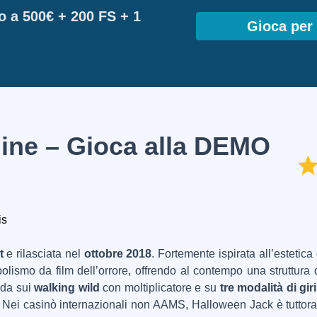
o a 500€ + 200 FS + 1
Gioca per 
ine – Gioca alla DEMO
is
t
e rilasciata nel
ottobre 2018
. Fortemente ispirata all’estetic
olismo da film dell’orrore, offrendo al contempo una struttura
nda sui
walking wild
con moltiplicatore e su
tre modalità di giri
 Nei casinò internazionali non AAMS, Halloween Jack è tuttora