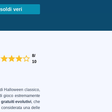
soldi veri
8/
10
a di Halloween classico,
 di gioco estremamente
 gratuiti evolutivi
, che
 considerata una delle