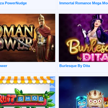
Giza PowerNudge
Immortal Romance Mega Mo
ower
Burlesque By Dita