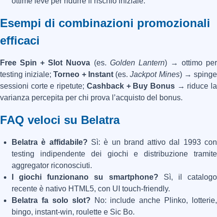
ottime leve per ridurre il rischio iniziale.
Esempi di combinazioni promozionali
efficaci
Free Spin + Slot Nuova
(es.
Golden Lantern
) → ottimo pe
testing iniziale;
Torneo + Instant
(es.
Jackpot Mines
) → sping
sessioni corte e ripetute;
Cashback + Buy Bonus
→ riduce l
varianza percepita per chi prova l’acquisto del bonus.
FAQ veloci su Belatra
Belatra è affidabile?
Sì: è un brand attivo dal 1993 co
testing indipendente dei giochi e distribuzione tramite
aggregator riconosciuti.
I giochi funzionano su smartphone?
Sì, il catalog
recente è nativo HTML5, con UI touch-friendly.
Belatra fa solo slot?
No: include anche Plinko, lotterie,
bingo, instant-win, roulette e Sic Bo.