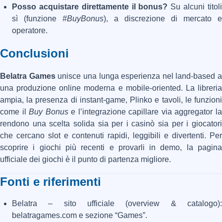
Posso acquistare direttamente il bonus?
Su alcuni titol
sì (funzione
#BuyBonus
), a discrezione di mercato e
operatore.
Conclusioni
Belatra Games
unisce una lunga esperienza nel land-based a
una produzione online moderna e mobile-oriented. La libreria
ampia, la presenza di instant-game, Plinko e tavoli, le funzioni
come il
Buy Bonus
e l’integrazione capillare via aggregator l
rendono una scelta solida sia per i casinò sia per i giocatori
che cercano slot e contenuti rapidi, leggibili e divertenti. Per
scoprire i giochi più recenti e provarli in demo, la pagina
ufficiale dei giochi è il punto di partenza migliore.
Fonti e riferimenti
Belatra – sito ufficiale (overview & catalogo):
belatragames.com e sezione “Games”.