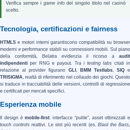
Verifica sempre i
game info
del singolo titolo nel casinò
scelto.
Tecnologia, certificazioni e fairness
HTML5
e motori interni garantiscono compatibilità su browser
moderni e performance stabili su connessioni mobili. Sul piano
della conformità, Belatra evidenzia il ricorso a
audit
indipendenti
per RNG e payout. Tra i
testing labs
citati i
relazione al provider figurano
GLI
,
BMM Testlabs
,
SIQ
e
TRISIGMA
, realtà di riferimento nel collaudo dei giochi. Questo
si traduce in tracciabilità delle versioni, controlli di regressione
e certificati per mercati specifici.
Esperienza mobile
Il design è
mobile-first
: interfacce “pulite”, asset ottimizzati e
touch controls
reattivi. Le slot più recenti (es.
Blast the Bass
,