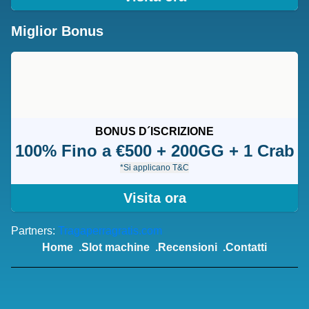
Miglior Bonus
BONUS D´ISCRIZIONE
100% Fino a €500 + 200GG + 1 Crab
*Si applicano T&C
Visita ora
Partners:
Tragaperragratis.com
Home
Slot machine
Recensioni
Contatti