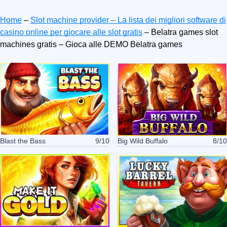
Home
–
Slot machine provider – La lista dei migliori software di
casino online per giocare alle slot gratis
–
Belatra games slot
machines gratis – Gioca alle DEMO Belatra games
Blast the Bass
9/10
Big Wild Buffalo
8/10