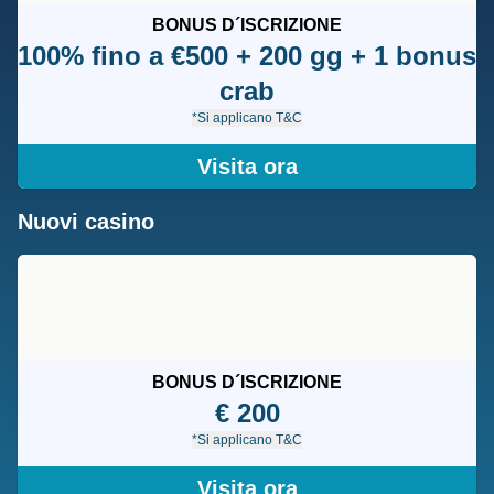
BONUS D´ISCRIZIONE
100% fino a €500 + 200 gg + 1 bonus
crab
*Si applicano T&C
Visita ora
Nuovi casino
BONUS D´ISCRIZIONE
€ 200
*Si applicano T&C
Visita ora