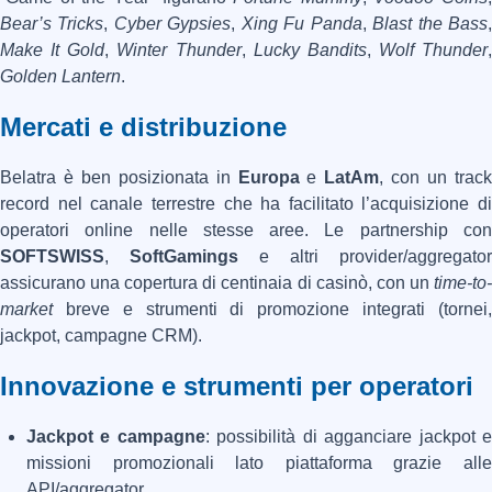
Bear’s Tricks
,
Cyber Gypsies
,
Xing Fu Panda
,
Blast the Bass
Make It Gold
,
Winter Thunder
,
Lucky Bandits
,
Wolf Thunder
,
Golden Lantern
.
Mercati e distribuzione
Belatra è ben posizionata in
Europa
e
LatAm
, con un trac
record nel canale terrestre che ha facilitato l’acquisizione di
operatori online nelle stesse aree. Le partnership con
SOFTSWISS
,
SoftGamings
e altri provider/aggregator
assicurano una copertura di centinaia di casinò, con un
time-to-
market
breve e strumenti di promozione integrati (tornei,
jackpot, campagne CRM).
Innovazione e strumenti per operatori
Jackpot e campagne
: possibilità di agganciare jackpot 
missioni promozionali lato piattaforma grazie alle
API/aggregator.