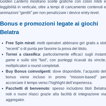
Golden Lantern
) mostrano scelte grafiche con colori nitidi e
leggibilità in verticale, oltre a tempi di caricamento contenuti e
animazioni “gentili” per non penalizzare i device entry-level.
Bonus e promozioni legate ai giochi
Belatra
Free Spin mirati
: molti operatori abbinano giri gratis a slo
“recenti” o di punta per favorire la prova del titolo.
Tornei a classifica
: particolarmente efficaci sugli
instant
game
e sulle slot “fast”, con punteggi ricavati da vincite,
moltiplicatori o round completati.
Buy Bonus coinvolgenti
: dove disponibile, l’acquisto de
bonus viene incluso in promo “mission-based” per
accorciare il tempo verso l’highlight dell’esperienza.
Pacchetti di benvenuto
: spesso includono titoli Belatr
noti o nuovi rilasci grazie alla facilità di integrazione via
aggregator.