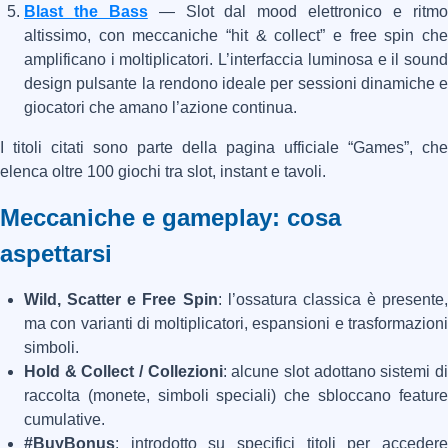
Blast the Bass
— Slot dal mood elettronico e ritm
altissimo, con meccaniche “hit & collect” e free spin che
amplificano i moltiplicatori. L’interfaccia luminosa e il sound
design pulsante la rendono ideale per sessioni dinamiche e
giocatori che amano l’azione continua.
I titoli citati sono parte della pagina ufficiale “Games”, che
elenca oltre 100 giochi tra slot, instant e tavoli.
Meccaniche e gameplay: cosa
aspettarsi
Wild, Scatter e Free Spin
: l’ossatura classica è presente,
ma con varianti di moltiplicatori, espansioni e trasformazioni
simboli.
Hold & Collect / Collezioni
: alcune slot adottano sistemi d
raccolta (monete, simboli speciali) che sbloccano feature
cumulative.
#BuyBonus
: introdotto su specifici titoli per accedere