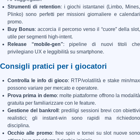
Strumenti di retention
: i giochi istantanei (Limbo, Mines
Plinko) sono perfetti per missioni giornaliere e calendari
promo.
Buy Bonus
: accorcia il percorso verso il “cuore” della slot
utile per segmenti high-intent.
Release “mobile-gen”
: pipeline di nuovi titoli ch
privilegiano UX e leggibilità su smartphone.
Consigli pratici per i giocatori
Controlla le info di gioco
: RTP/volatilità e stake min/max
possono variare per mercato e operatore.
Prova prima in demo
: molte piattaforme offrono la modalità
gratuita per familiarizzare con le feature.
Gestione del bankroll
: prediligi sessioni brevi con obiettivi
realistici; gli instant-win sono rapidi ma richiedono
disciplina.
Occhio alle promo
: free spin e tornei su slot nuove son