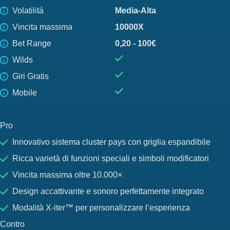
Volatilitá
Media-Alta
Vincita massima
10000X
Bet Range
0,20 - 100€
Wilds
Giri Gratis
Mobile
Pro
Innovativo sistema cluster pays con griglia espandibile
Ricca varietà di funzioni speciali e simboli modificatori
Vincita massima oltre 10.000×
Design accattivante e sonoro perfettamente integrato
Modalità X-iter™ per personalizzare l’esperienza
Contro