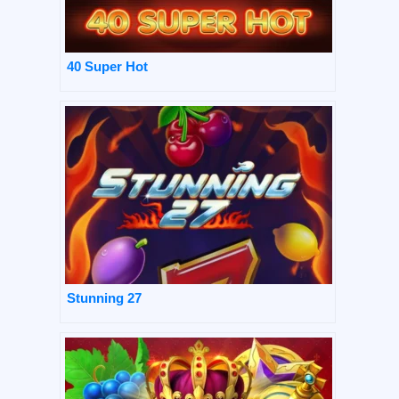
40 Super Hot
Stunning 27