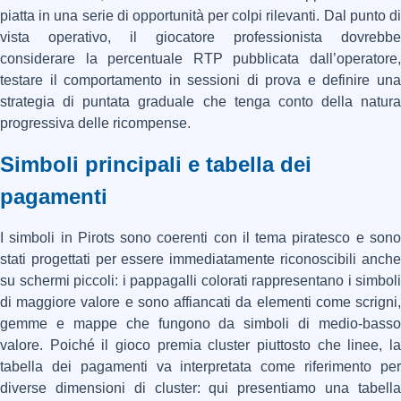
piatta in una serie di opportunità per colpi rilevanti. Dal punto di
vista operativo, il giocatore professionista dovrebbe
considerare la percentuale RTP pubblicata dall’operatore,
testare il comportamento in sessioni di prova e definire una
strategia di puntata graduale che tenga conto della natura
progressiva delle ricompense.
Simboli principali e tabella dei
pagamenti
I simboli in Pirots sono coerenti con il tema piratesco e sono
stati progettati per essere immediatamente riconoscibili anche
su schermi piccoli: i pappagalli colorati rappresentano i simboli
di maggiore valore e sono affiancati da elementi come scrigni,
gemme e mappe che fungono da simboli di medio-basso
valore. Poiché il gioco premia cluster piuttosto che linee, la
tabella dei pagamenti va interpretata come riferimento per
diverse dimensioni di cluster: qui presentiamo una tabella