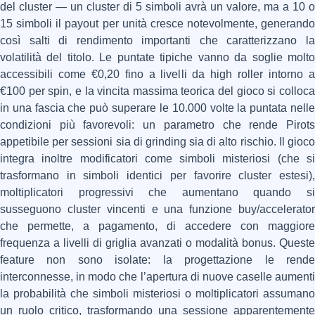
del cluster — un cluster di 5 simboli avrà un valore, ma a 10 o
15 simboli il payout per unità cresce notevolmente, generando
così salti di rendimento importanti che caratterizzano la
volatilità del titolo. Le puntate tipiche vanno da soglie molto
accessibili come €0,20 fino a livelli da high roller intorno a
€100 per spin, e la vincita massima teorica del gioco si colloca
in una fascia che può superare le 10.000 volte la puntata nelle
condizioni più favorevoli: un parametro che rende Pirots
appetibile per sessioni sia di grinding sia di alto rischio. Il gioco
integra inoltre modificatori come simboli misteriosi (che si
trasformano in simboli identici per favorire cluster estesi),
moltiplicatori progressivi che aumentano quando si
susseguono cluster vincenti e una funzione buy/accelerator
che permette, a pagamento, di accedere con maggiore
frequenza a livelli di griglia avanzati o modalità bonus. Queste
feature non sono isolate: la progettazione le rende
interconnesse, in modo che l’apertura di nuove caselle aumenti
la probabilità che simboli misteriosi o moltiplicatori assumano
un ruolo critico, trasformando una sessione apparentemente