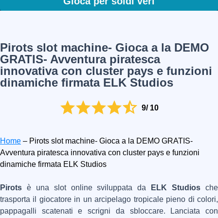
Gioca per soldi veri
Pirots slot machine- Gioca a la DEMO
GRATIS- Avventura piratesca
innovativa con cluster pays e funzioni
dinamiche firmata ELK Studios
9/ 10
Home
–
Pirots slot machine- Gioca a la DEMO GRATIS-
Avventura piratesca innovativa con cluster pays e funzioni
dinamiche firmata ELK Studios
Pirots
è una slot online sviluppata da
ELK Studios
ch
trasporta il giocatore in un arcipelago tropicale pieno di colori,
pappagalli scatenati e scrigni da sbloccare. Lanciata con