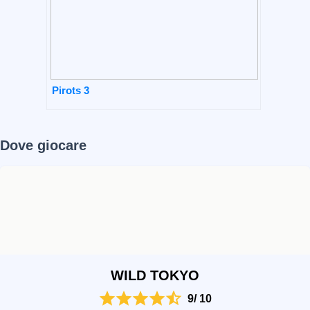
Pirots 3
Dove giocare
WILD TOKYO
9/ 10