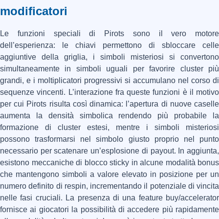
modificatori
Le funzioni speciali di Pirots sono il vero motore
dell’esperienza: le chiavi permettono di sbloccare celle
aggiuntive della griglia, i simboli misteriosi si convertono
simultaneamente in simboli uguali per favorire cluster più
grandi, e i moltiplicatori progressivi si accumulano nel corso di
sequenze vincenti. L’interazione fra queste funzioni è il motivo
per cui Pirots risulta così dinamica: l’apertura di nuove caselle
aumenta la densità simbolica rendendo più probabile la
formazione di cluster estesi, mentre i simboli misteriosi
possono trasformarsi nel simbolo giusto proprio nel punto
necessario per scatenare un’esplosione di payout. In aggiunta,
esistono meccaniche di blocco sticky in alcune modalità bonus
che mantengono simboli a valore elevato in posizione per un
numero definito di respin, incrementando il potenziale di vincita
nelle fasi cruciali. La presenza di una feature buy/accelerator
fornisce ai giocatori la possibilità di accedere più rapidamente