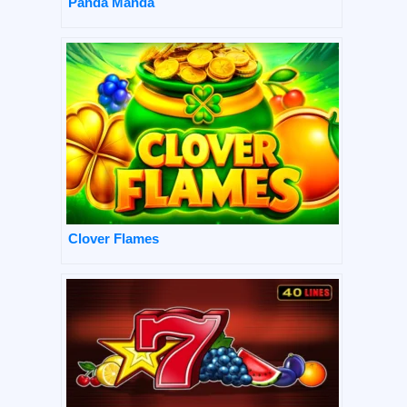
Panda Manda
Clover Flames