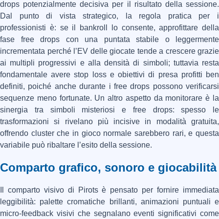
drops potenzialmente decisiva per il risultato della sessione.
Dal punto di vista strategico, la regola pratica per i
professionisti è: se il bankroll lo consente, approfittare della
fase free drops con una puntata stabile o leggermente
incrementata perché l’EV delle giocate tende a crescere grazie
ai multipli progressivi e alla densità di simboli; tuttavia resta
fondamentale avere stop loss e obiettivi di presa profitti ben
definiti, poiché anche durante i free drops possono verificarsi
sequenze meno fortunate. Un altro aspetto da monitorare è la
sinergia tra simboli misteriosi e free drops: spesso le
trasformazioni si rivelano più incisive in modalità gratuita,
offrendo cluster che in gioco normale sarebbero rari, e questa
variabile può ribaltare l’esito della sessione.
Comparto grafico, sonoro e giocabilità
Il comparto visivo di Pirots è pensato per fornire immediata
leggibilità: palette cromatiche brillanti, animazioni puntuali e
micro-feedback visivi che segnalano eventi significativi come