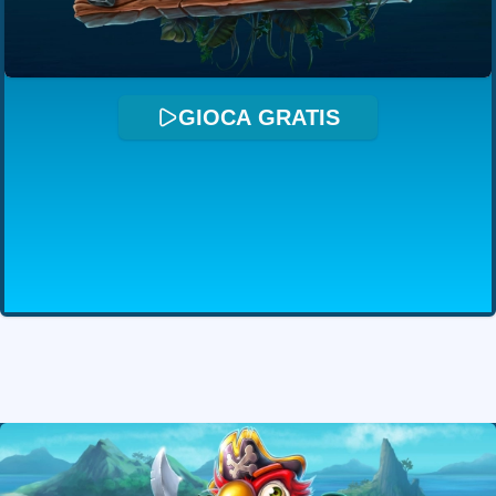
GIOCA GRATIS