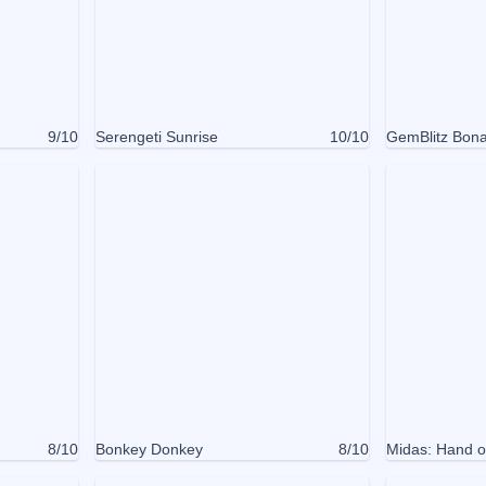
9/10
Serengeti Sunrise
10/10
GemBlitz Bon
8/10
Bonkey Donkey
8/10
Midas: Hand o