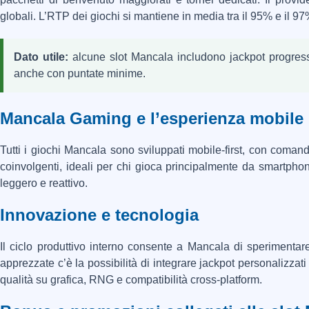
globali. L’RTP dei giochi si mantiene in media tra il 95% e il 97%
Dato utile:
alcune slot Mancala includono jackpot progressiv
anche con puntate minime.
Mancala Gaming e l’esperienza mobile
Tutti i giochi Mancala sono sviluppati mobile-first, con comand
coinvolgenti, ideali per chi gioca principalmente da smartpho
leggero e reattivo.
Innovazione e tecnologia
Il ciclo produttivo interno consente a Mancala di sperimentar
apprezzate c’è la possibilità di integrare jackpot personalizzati 
qualità su grafica, RNG e compatibilità cross-platform.