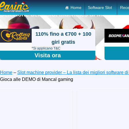
Mancala gaming slot machines gratis 
Skip to navigation
Skip to content
Casino sicuri stranieri – Gioca ai casi
Home
Software Slot
Rece
Selezione delle slot machines di Mancala 
110% fino a €700 + 100
giri gratis
*Si applicano T&C
Visita ora
Home
–
Slot machine provider – La lista dei migliori software di
Gioca alle DEMO di Mancal gaming