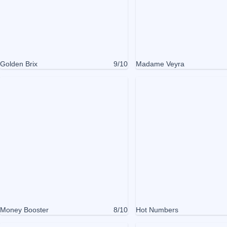
Golden Brix
9/10
Madame Veyra
Money Booster
8/10
Hot Numbers