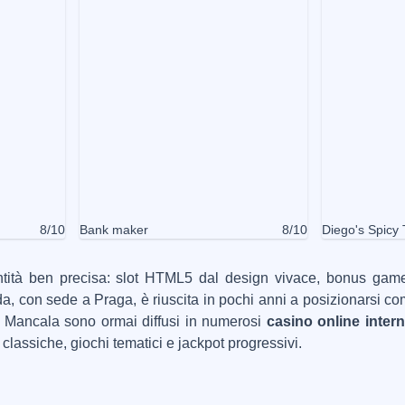
8/10
Bank maker
8/10
Diego's Spicy 
tità ben precisa: slot HTML5 dal design vivace, bonus game 
a, con sede a Praga, è riuscita in pochi anni a posizionarsi com
i Mancala sono ormai diffusi in numerosi
casino online intern
classiche, giochi tematici e jackpot progressivi.