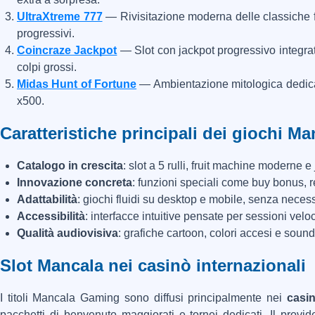
UltraXtreme 777
— Rivisitazione moderna delle classiche fr
progressivi.
Coincraze Jackpot
— Slot con jackpot progressivo integrato
colpi grossi.
Midas Hunt of Fortune
— Ambientazione mitologica dedicata
x500.
Caratteristiche principali dei giochi Ma
Catalogo in crescita
: slot a 5 rulli, fruit machine moderne 
Innovazione concreta
: funzioni speciali come buy bonus, r
Adattabilità
: giochi fluidi su desktop e mobile, senza neces
Accessibilità
: interfacce intuitive pensate per sessioni velo
Qualità audiovisiva
: grafiche cartoon, colori accesi e sound
Slot Mancala nei casinò internazionali
I titoli Mancala Gaming sono diffusi principalmente nei
casi
pacchetti di benvenuto maggiorati e tornei dedicati. Il provid