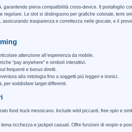
5
, garantendo piena compatibilità cross-device. Il portafoglio 
te regolare. Le slot si distinguono per grafiche colorate, temi or
 assicurando trasparenza e correttezza nelle giocate, e il provid
Gaming
particolare attenzione all’esperienza da mobile.
niche “pay anywhere” e simboli interattivi.
ut frequenti e bonus diretti.
vventura alla mitologia fino a soggetti più leggeri e ironici.
à, per soddisfare target differenti.
i
o food truck messicano. Include wild piccanti, free spin e simbo
tema ricchezza e jackpot casuali. Offre funzioni di respin e poss