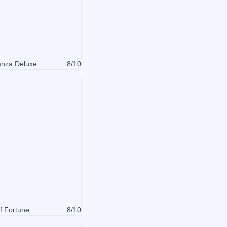
anza Deluxe
8/10
f Fortune
8/10