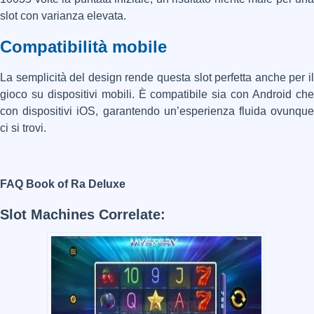
slot con varianza elevata.
Compatibilità mobile
La semplicità del design rende questa slot perfetta anche per il
gioco su dispositivi mobili. È compatibile sia con Android che
con dispositivi iOS, garantendo un’esperienza fluida ovunque
ci si trovi.
FAQ Book of Ra Deluxe
Slot Machines Correlate: