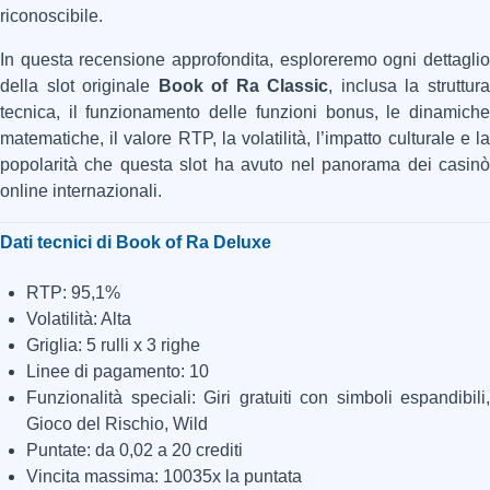
riconoscibile.
In questa recensione approfondita, esploreremo ogni dettaglio
della slot originale
Book of Ra Classic
, inclusa la struttur
tecnica, il funzionamento delle funzioni bonus, le dinamiche
matematiche, il valore RTP, la volatilità, l’impatto culturale e la
popolarità che questa slot ha avuto nel panorama dei casinò
online internazionali.
Dati tecnici di Book of Ra Deluxe
RTP: 95,1%
Volatilità: Alta
Griglia: 5 rulli x 3 righe
Linee di pagamento: 10
Funzionalità speciali: Giri gratuiti con simboli espandibili,
Gioco del Rischio, Wild
Puntate: da 0,02 a 20 crediti
Vincita massima: 10035x la puntata