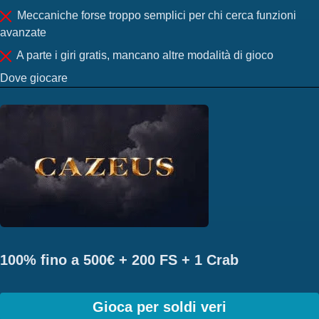
Meccaniche forse troppo semplici per chi cerca funzioni
avanzate
A parte i giri gratis, mancano altre modalità di gioco
Dove giocare
100% fino a 500€ + 200 FS + 1 Crab
Gioca per soldi veri