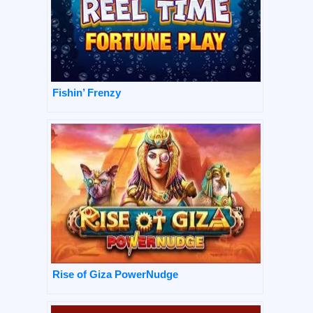
Fishin’ Frenzy
Rise of Giza PowerNudge