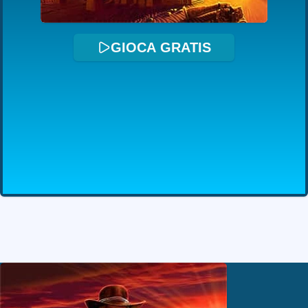
GIOCA GRATIS