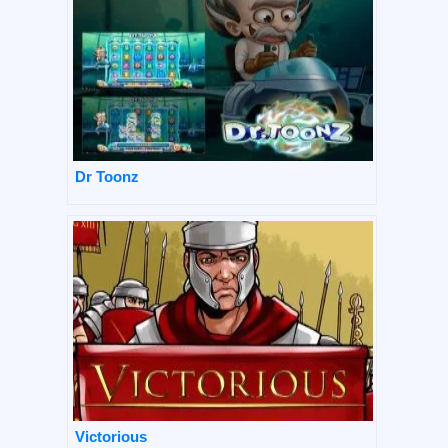
Dr Toonz
Victorious