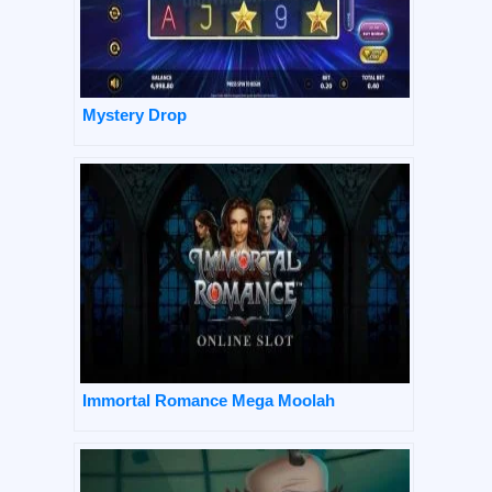
Mystery Drop
Immortal Romance Mega Moolah