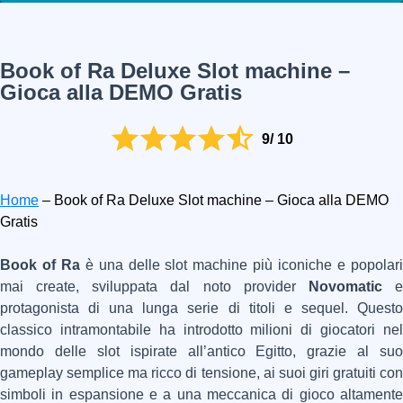
Book of Ra Deluxe Slot machine –
Gioca alla DEMO Gratis
9/ 10
Home
–
Book of Ra Deluxe Slot machine – Gioca alla DEMO
Gratis
Book of Ra
è una delle slot machine più iconiche e popolar
mai create, sviluppata dal noto provider
Novomatic
protagonista di una lunga serie di titoli e sequel. Questo
classico intramontabile ha introdotto milioni di giocatori nel
mondo delle slot ispirate all’antico Egitto, grazie al suo
gameplay semplice ma ricco di tensione, ai suoi giri gratuiti con
simboli in espansione e a una meccanica di gioco altamente