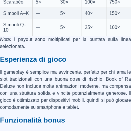
Scarabèo
5×
30×
100×
750×
Simboli A–K
—
5×
40×
150×
Simboli Q–
—
5×
25×
100×
10
Nota:
I payout sono moltiplicati per la puntata sulla linea
selezionata.
Esperienza di gioco
Il gameplay è semplice ma avvincente, perfetto per chi ama le
slot tradizionali con una buona dose di rischio. Book of Ra
Deluxe non include molte animazioni moderne, ma compensa
con una struttura solida e vincite potenzialmente generose. Il
gioco è ottimizzato per dispositivi mobili, quindi si può giocare
comodamente su smartphone e tablet.
Funzionalità bonus