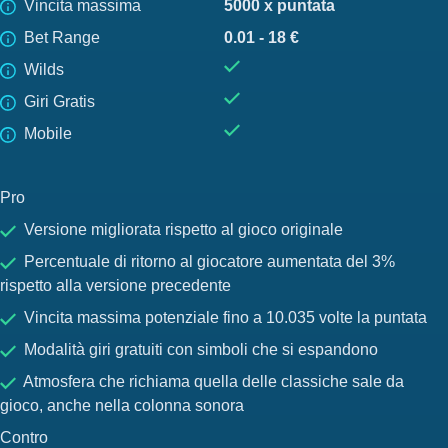
Vincita massima
5000 x puntata
Bet Range
0.01 - 18 €
Wilds
Giri Gratis
Mobile
Pro
Versione migliorata rispetto al gioco originale
Percentuale di ritorno al giocatore aumentata del 3%
rispetto alla versione precedente
Vincita massima potenziale fino a 10.035 volte la puntata
Modalità giri gratuiti con simboli che si espandono
Atmosfera che richiama quella delle classiche sale da
gioco, anche nella colonna sonora
Contro