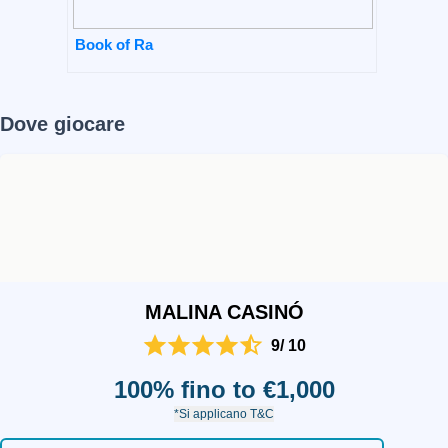
Book of Ra
Dove giocare
MALINA CASINÓ
9/ 10
100% fino to €1,000
*Si applicano T&C