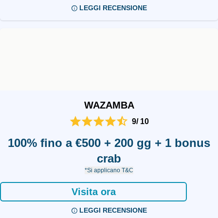
LEGGI RECENSIONE
WAZAMBA
9/ 10
100% fino a €500 + 200 gg + 1 bonus
crab
*Si applicano T&C
Visita ora
LEGGI RECENSIONE