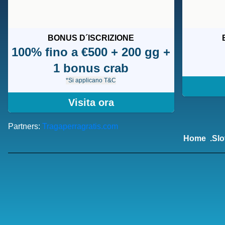
BONUS D´ISCRIZIONE
100% fino a €500 + 200 gg +
1 bonus crab
*Si applicano T&C
Visita ora
Partners:
Tragaperragratis.com
Home
Slo