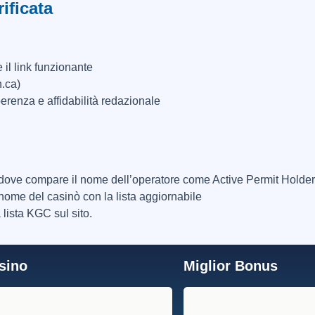
ificata
il link funzionante
n.ca)
erenza e affidabilità redazionale
n dove compare il nome dell’operatore come Active Permit Holder
nome del casinò con la lista aggiornabile
 lista KGC sul sito.
sino
Miglior Bonus