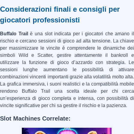
Considerazioni finali e consigli per
giocatori professionisti
Buffalo Trail
è una slot indicata per i giocatori che amano i
rischio e cercano sessioni di gioco ad alta tensione. La chiave
per massimizzare le vincite è comprendere le dinamiche dei
simboli Wild e Scatter, gestire attentamente il bankroll e
utilizzare la funzione di gioco d’azzardo con strategia. Le
sessioni lunghe aumentano le possibilità di attivare
combinazioni vincenti importanti grazie alla volatilità molto alta.
La grafica immersiva, i suoni realistici e la compatibilità mobile
rendono Buffalo Trail una scelta ideale per chi cerca
un’esperienza di gioco completa e intensa, con possibilità di
vincite significative per chi sa gestire il rischio e la pazienza.
Slot Machines Correlate: