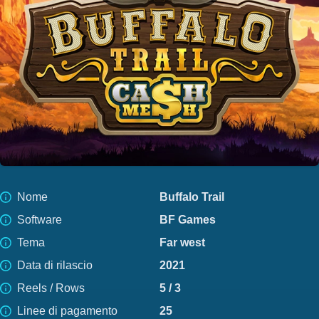
Nome
Buffalo Trail
Software
BF Games
Tema
Far west
Data di rilascio
2021
Reels / Rows
5 / 3
Linee di pagamento
25