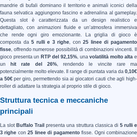
mandrie di bufali dominano il territorio e animali iconici della
fauna selvatica aggiungono fascino e adrenalina al gameplay.
Questa slot è caratterizzata da un design realistico e
dettagliato, con animazioni fluide e un’atmosfera immersiva
che rende ogni giro emozionante. La griglia di gioco è
composta da
5 rulli e 3 righe
, con
25 linee di pagament
fisse
, offrendo numerose possibilità di combinazioni vincenti. Il
gioco presenta un
RTP del 92,15%
, una
volatilità molto alta
un
hit rate del 26%
, rendendo le vincite rare m
potenzialmente molto elevate. Il range di puntata varia da
0,10€
a 50€
per giro, permettendo sia ai giocatori cauti che agli high
roller di adattare la strategia al proprio stile di gioco.
Struttura tecnica e meccaniche
principali
La slot
Buffalo Trail
presenta una struttura classica di
5 rulli e
3 righe
con
25 linee di pagamento
fisse. Ogni combinazion