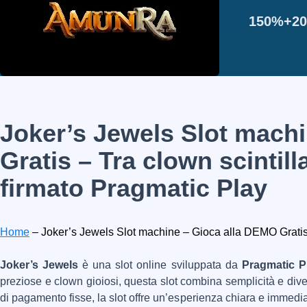
150%+20
Joker’s Jewels Slot mach
Gratis – Tra clown scintil
firmato Pragmatic Play
Home
–
Joker’s Jewels Slot machine – Gioca alla DEMO Gratis 
Joker’s Jewels
è una slot online sviluppata da
Pragmatic P
preziose e clown gioiosi, questa slot combina semplicità e dive
di pagamento fisse, la slot offre un’esperienza chiara e immediata