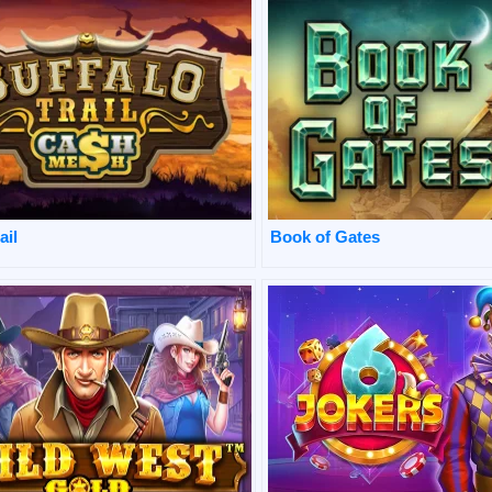
ail
Book of Gates