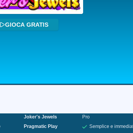
GIOCA GRATIS
Joker's Jewels
Pro
e
Pragmatic Play
Semplice e immediata