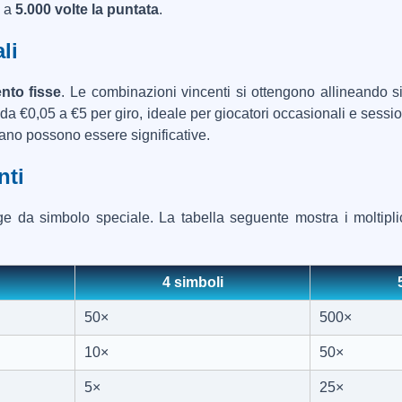
o a
5.000 volte la puntata
.
li
nto fisse
. Le combinazioni vincenti si ottengono allineando si
da €0,05 a €5 per giro, ideale per giocatori occasionali e sessio
icano possono essere significative.
nti
e da simbolo speciale. La tabella seguente mostra i moltiplica
4 simboli
50×
500×
10×
50×
5×
25×