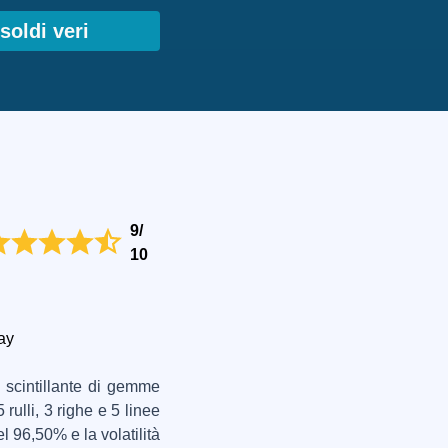
soldi veri
9/
10
ay
 scintillante di gemme
ulli, 3 righe e 5 linee
l 96,50% e la volatilità