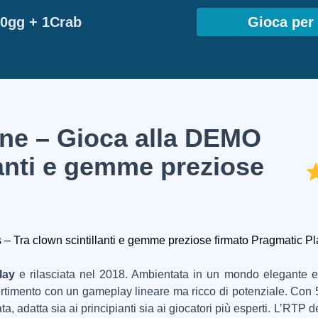
0gg + 1Crab
Gioca per 
ine – Gioca alla DEMO
lanti e gemme preziose
– Tra clown scintillanti e gemme preziose firmato Pragmatic Pl
lay
e rilasciata nel 2018. Ambientata in un mondo elegante e
rtimento con un gameplay lineare ma ricco di potenziale. Con 5 r
, adatta sia ai principianti sia ai giocatori più esperti. L’RTP de