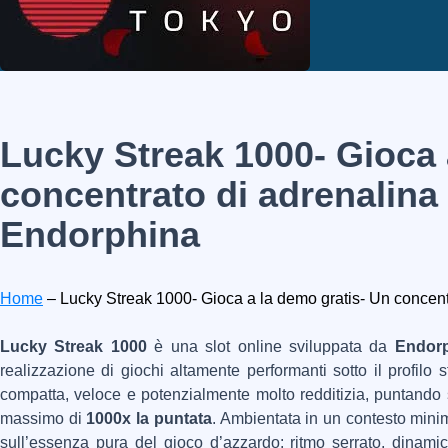
Lucky Streak 1000- Gioca 
concentrato di adrenalina 
Endorphina
Home
–
Lucky Streak 1000- Gioca a la demo gratis- Un concentr
Lucky Streak 1000
è una slot online sviluppata da
Endor
realizzazione di giochi altamente performanti sotto il profilo s
compatta, veloce e potenzialmente molto redditizia, puntando su
massimo di
1000x la puntata
. Ambientata in un contesto mini
sull’essenza pura del gioco d’azzardo: ritmo serrato, dinamic