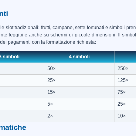
nti
e slot tradizionali: frutti, campane, sette fortunati e simboli pr
nte leggibile anche su schermi di piccole dimensioni. Il simbo
 dei pagamenti con la formattazione richiesta:
3 simboli
4 simboli
50×
250×
25×
125×
15×
75×
5×
25×
2×
10×
matiche