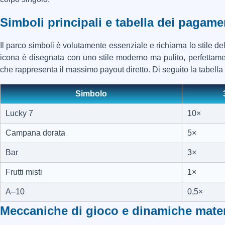
Simboli principali e tabella dei pagame
Il parco simboli è volutamente essenziale e richiama lo stile dell
icona è disegnata con uno stile moderno ma pulito, perfettame
che rappresenta il massimo payout diretto. Di seguito la tabella
Simbolo
Lucky 7
10×
Campana dorata
5×
Bar
3×
Frutti misti
1×
A–10
0,5×
Meccaniche di gioco e dinamiche mate