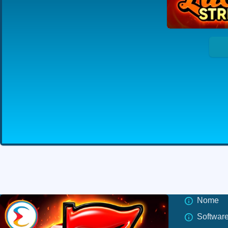
Nome
Softwar