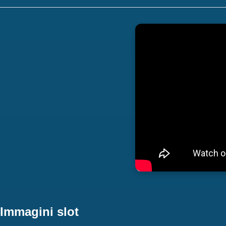
Immagini slot