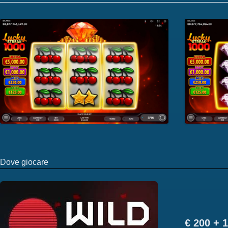
Dove giocare
€ 200 + 