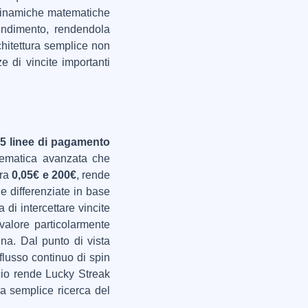
e dinamiche matematiche
endimento, rendendola
chitettura semplice non
e di vincite importanti
5 linee di pagamento
atematica avanzata che
tra
0,05€ e 200€
, rende
ie differenziate in base
di intercettare vincite
alore particolarmente
na. Dal punto di vista
flusso continuo di spin
cio rende Lucky Streak
la semplice ricerca del