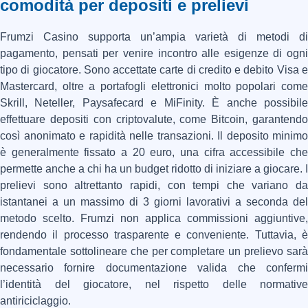
comodità per depositi e prelievi
Frumzi Casino supporta un’ampia varietà di metodi di
pagamento, pensati per venire incontro alle esigenze di ogni
tipo di giocatore. Sono accettate carte di credito e debito Visa e
Mastercard, oltre a portafogli elettronici molto popolari come
Skrill, Neteller, Paysafecard e MiFinity. È anche possibile
effettuare depositi con criptovalute, come Bitcoin, garantendo
così anonimato e rapidità nelle transazioni. Il deposito minimo
è generalmente fissato a 20 euro, una cifra accessibile che
permette anche a chi ha un budget ridotto di iniziare a giocare. I
prelievi sono altrettanto rapidi, con tempi che variano da
istantanei a un massimo di 3 giorni lavorativi a seconda del
metodo scelto. Frumzi non applica commissioni aggiuntive,
rendendo il processo trasparente e conveniente. Tuttavia, è
fondamentale sottolineare che per completare un prelievo sarà
necessario fornire documentazione valida che confermi
l’identità del giocatore, nel rispetto delle normative
antiriciclaggio.