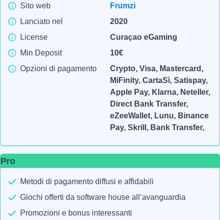
Sito web
Frumzi
Lanciato nel
2020
License
Curaçao eGaming
Min Deposit
10€
Opzioni di pagamento
Crypto, Visa, Mastercard,
MiFinity, CartaSì, Satispay,
Apple Pay, Klarna, Neteller,
Direct Bank Transfer,
eZeeWallet, Lunu, Binance
Pay, Skrill, Bank Transfer,
Pro
Metodi di pagamento diffusi e affidabili
Giochi offerti da software house all’avanguardia
Promozioni e bonus interessanti