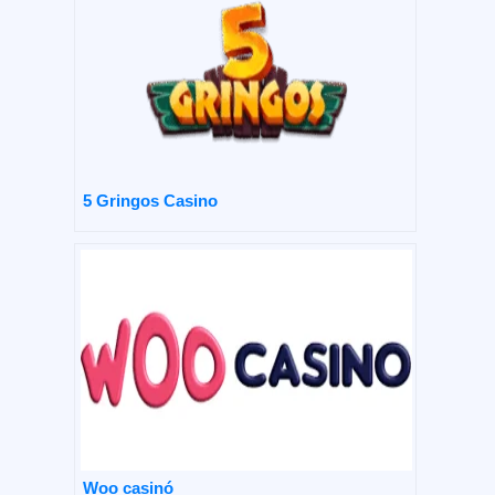
5 Gringos Casino
Woo casinó