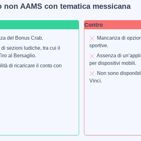
ro non AAMS con tematica messicana
Contro
za del Bonus Crab.
Mancanza di opzion
sportive.
di sezioni ludiche, tra cui il
Tiro al Bersaglio.
Assenza di un’appli
per dispositivi mobili.
ità di ricaricare il conto con
Non sono disponibili
Vinci.