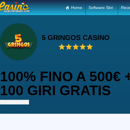
Casino sicuri stranieri – Gioca ai casi
Home
Software Slot
Rece
Skip to navigation
Skip to content
5 GRINGOS CASINO
100% FINO A 500€ 
100 GIRI GRATIS
*Si applicano T&C