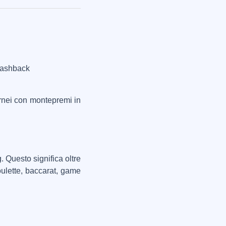
cashback
ornei con montepremi in
 Questo significa oltre
oulette, baccarat, game