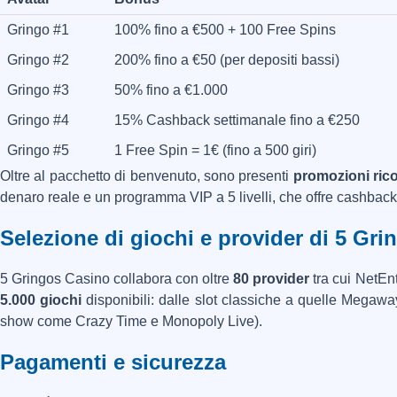
Gringo #1
100% fino a €500 + 100 Free Spins
Gringo #2
200% fino a €50 (per depositi bassi)
Gringo #3
50% fino a €1.000
Gringo #4
15% Cashback settimanale fino a €250
Gringo #5
1 Free Spin = 1€ (fino a 500 giri)
Oltre al pacchetto di benvenuto, sono presenti
promozioni rico
denaro reale e un programma VIP a 5 livelli, che offre cashback
Selezione di giochi e provider di 5 Gri
5 Gringos Casino collabora con oltre
80 provider
tra cui NetEn
5.000 giochi
disponibili: dalle slot classiche a quelle Megaway
show come Crazy Time e Monopoly Live).
Pagamenti e sicurezza