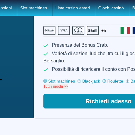
no no AAMS in sicurezza
nsioni
Slot machines
Lista casino esteri
Giochi casinó
B
Casino sicuri stranieri
+5
Presenza del Bonus Crab.
Varietà di sezioni ludiche, tra cui il gioc
Bersaglio.
Possibilità di ricaricare il conto con Po
+
Slot machines
Blackjack
Roulette
Ba
Tutti i giochi >>
Richiedi adesso