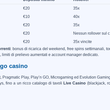
€20
35x
€10
40x
€20
35x
€20
Nessun rollover sul 
€20
35x vincite
rrenti
: bonus di ricarica del weekend, free spins settimanali, t
, limiti di prelievo aumentati e account manager dedicato.
ngo casino
t, Pragmatic Play, Play’n GO, Microgaming ed Evolution Gaming.
s, fino a un ricco catalogo di tavoli
Live Casino
(blackjack, r