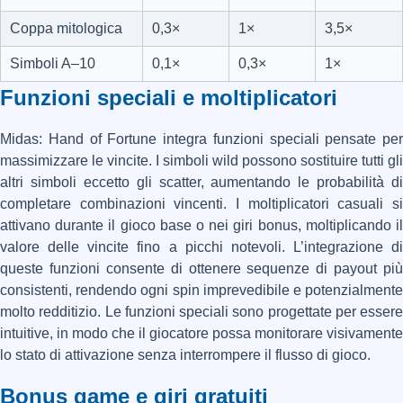
Coppa mitologica
0,3×
1×
3,5×
Simboli A–10
0,1×
0,3×
1×
Funzioni speciali e moltiplicatori
Midas: Hand of Fortune integra funzioni speciali pensate per
massimizzare le vincite. I simboli wild possono sostituire tutti gli
altri simboli eccetto gli scatter, aumentando le probabilità di
completare combinazioni vincenti. I moltiplicatori casuali si
attivano durante il gioco base o nei giri bonus, moltiplicando il
valore delle vincite fino a picchi notevoli. L’integrazione di
queste funzioni consente di ottenere sequenze di payout più
consistenti, rendendo ogni spin imprevedibile e potenzialmente
molto redditizio. Le funzioni speciali sono progettate per essere
intuitive, in modo che il giocatore possa monitorare visivamente
lo stato di attivazione senza interrompere il flusso di gioco.
Bonus game e giri gratuiti