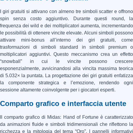
I giri gratuiti si attivano con almeno tre simboli scatter e offrono
spin senza costo aggiuntivo. Durante questi round, la
frequenza dei wild e dei moltiplicatori aumenta, incrementando
le possibilità di ottenere vincite elevate. Alcuni simboli possono
attivare mini-bonus all’interno dei giri gratuiti, come
trasformazioni di simboli standard in simboli premium o
moltiplicatori aggiuntivi. Questo meccanismo crea un effetto
“snowball” in cui le vincite possono crescere
esponenzialmente, avvicinandosi alla vincita massima teorica
di 5.032× la puntata. La progettazione dei giri gratuiti enfatizza
la componente strategica e l’emozione, rendendo ogni
sessione altamente coinvolgente per i giocatori esperti.
Comparto grafico e interfaccia utente
Il comparto grafico di Midas: Hand of Fortune è caratterizzato
da animazioni fluide e simboli tridimensionali che riflettono la
ricchezza e la mitologia del tema “Oro”. I pannelli informativi