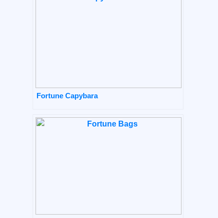
Fortune Capybara