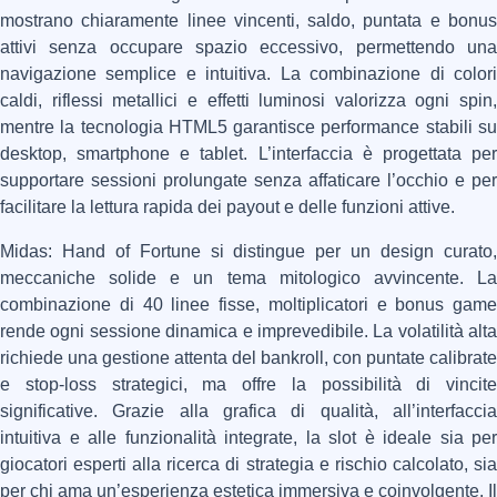
mostrano chiaramente linee vincenti, saldo, puntata e bonus
attivi senza occupare spazio eccessivo, permettendo una
navigazione semplice e intuitiva. La combinazione di colori
caldi, riflessi metallici e effetti luminosi valorizza ogni spin,
mentre la tecnologia HTML5 garantisce performance stabili su
desktop, smartphone e tablet. L’interfaccia è progettata per
supportare sessioni prolungate senza affaticare l’occhio e per
facilitare la lettura rapida dei payout e delle funzioni attive.
Midas: Hand of Fortune si distingue per un design curato,
meccaniche solide e un tema mitologico avvincente. La
combinazione di 40 linee fisse, moltiplicatori e bonus game
rende ogni sessione dinamica e imprevedibile. La volatilità alta
richiede una gestione attenta del bankroll, con puntate calibrate
e stop-loss strategici, ma offre la possibilità di vincite
significative. Grazie alla grafica di qualità, all’interfaccia
intuitiva e alle funzionalità integrate, la slot è ideale sia per
giocatori esperti alla ricerca di strategia e rischio calcolato, sia
per chi ama un’esperienza estetica immersiva e coinvolgente. Il