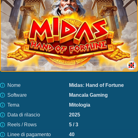
Nome
Midas: Hand of Fortune
Software
Mancala Gaming
Tema
Mitologia
Data di rilascio
2025
Reels / Rows
5 / 3
Linee di pagamento
40