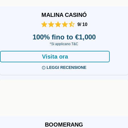
MALINA CASINÓ
9/ 10
100% fino to €1,000
*Si applicano T&C
Visita ora
LEGGI RECENSIONE
BOOMERANG