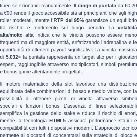
linee selezionabili manualmente. Il
range di puntata
da €0,20
a €90 rende il gioco accessibile sia ai principianti che agli high
roller moderati, mentre l’
RTP del 95%
garantisce un equilibrio
tra rischio e rendimento sul lungo periodo. La
volatilità
alta/molto alta
indica che le vincite possono essere meno
frequenti ma di maggiore entità, enfatizzando l’adrenalina e le
opportunità di ottenere payout significativi. La vincita massima
di
5.032×
la puntata rappresenta un target alto per i giocator
esperti, raggiungibile attraverso moltiplicatori, simboli premium
e bonus game attentamente progettati.
Il motore matematico della slot favorisce una distribuzione
equilibrata delle combinazioni di basso e medio valore, con la
possibilità di ottenere picchi di vincita attraverso simboli
speciali e funzioni bonus. L’assenza di linee selezionabili
semplifica la gestione dello stake e riduce il rischio di errori,
mentre la tecnologia
HTML5
assicura performance stabili 
compatibilità con tutti i dispositivi moderni. L’approccio tecnico
permette ai giocatori di concentrarsi sulla strategia di gioco e