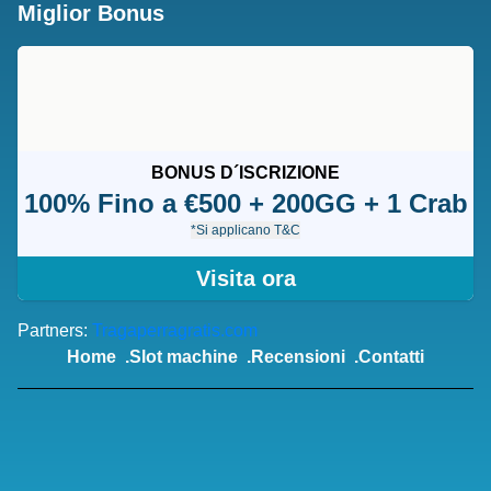
Miglior Bonus
BONUS D´ISCRIZIONE
100% Fino a €500 + 200GG + 1 Crab
*Si applicano T&C
Visita ora
Partners:
Tragaperragratis.com
Home
Slot machine
Recensioni
Contatti