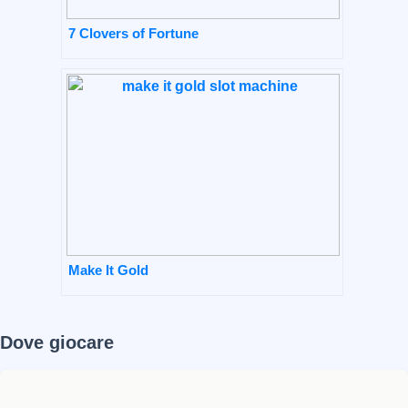
7 Clovers of Fortune
Make It Gold
Dove giocare