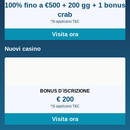
100% fino a €500 + 200 gg + 1 bonus
crab
*Si applicano T&C
Visita ora
Nuovi casino
BONUS D´ISCRIZIONE
€ 200
*Si applicano T&C
Visita ora