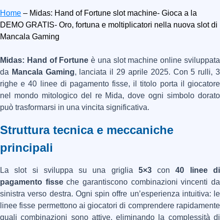
Home
–
Midas: Hand of Fortune slot machine- Gioca a la
DEMO GRATIS- Oro, fortuna e moltiplicatori nella nuova slot di
Mancala Gaming
Midas: Hand of Fortune
è una slot machine online sviluppat
da
Mancala Gaming
, lanciata il 29 aprile 2025. Con 5 rulli, 
righe e 40 linee di pagamento fisse, il titolo porta il giocatore
nel mondo mitologico del re Mida, dove ogni simbolo dorato
può trasformarsi in una vincita significativa.
Struttura tecnica e meccaniche
principali
La slot si sviluppa su una griglia
5×3
con
40 linee d
pagamento fisse
che garantiscono combinazioni vincenti d
sinistra verso destra. Ogni spin offre un’esperienza intuitiva: le
linee fisse permettono ai giocatori di comprendere rapidamente
quali combinazioni sono attive, eliminando la complessità di