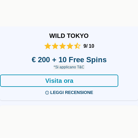
WILD TOKYO
9/ 10
€ 200 + 10 Free Spins
*Si applicano T&C
Visita ora
LEGGI RECENSIONE