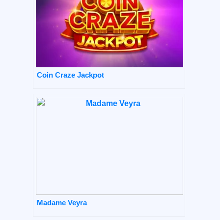
Coin Craze Jackpot
Madame Veyra