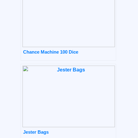
Chance Machine 100 Dice
Jester Bags