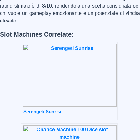
rating stimato è di 8/10, rendendola una scelta consigliata per
chi vuole un gameplay emozionante e un potenziale di vincita
elevato.
Slot Machines Correlate:
Serengeti Sunrise