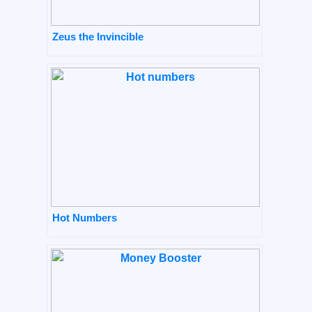
Zeus the Invincible
Hot Numbers