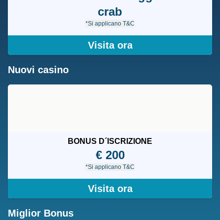
crab
*Si applicano T&C
Visita ora
Nuovi casino
BONUS D´ISCRIZIONE
€ 200
*Si applicano T&C
Visita ora
Miglior Bonus