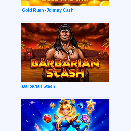
Gold Rush -Johnny Cash
Barbarian Stash