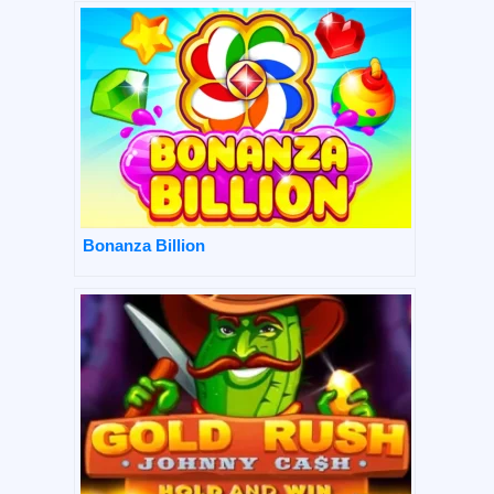
Bonanza Billion