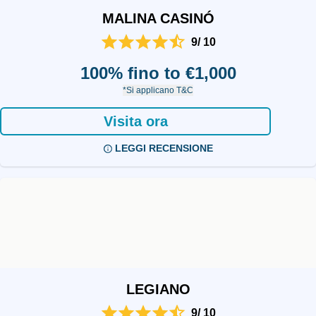
MALINA CASINÓ
9/ 10
100% fino to €1,000
*Si applicano T&C
Visita ora
LEGGI RECENSIONE
LEGIANO
9/ 10