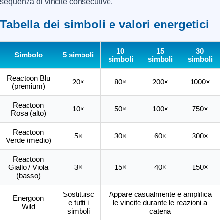
sequenza di vincite consecutive.
Tabella dei simboli e valori energetici
10
15
30
Simbolo
5 simboli
simboli
simboli
simboli
Reactoon Blu
20×
80×
200×
1000×
(premium)
Reactoon
10×
50×
100×
750×
Rosa (alto)
Reactoon
5×
30×
60×
300×
Verde (medio)
Reactoon
Giallo / Viola
3×
15×
40×
150×
(basso)
Sostituisc
Appare casualmente e amplifica
Energoon
e tutti i
le vincite durante le reazioni a
Wild
simboli
catena