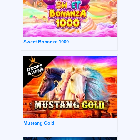
Sweet Bonanza 1000
Mustang Gold