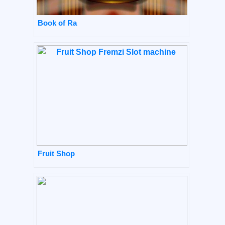
Book of Ra
Fruit Shop