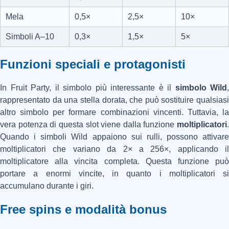
Mela
0,5×
2,5×
10×
Simboli A–10
0,3×
1,5×
5×
Funzioni speciali e protagonisti
In Fruit Party, il simbolo più interessante è il
simbolo Wild
,
rappresentato da una stella dorata, che può sostituire qualsiasi
altro simbolo per formare combinazioni vincenti. Tuttavia, la
vera potenza di questa slot viene dalla funzione
moltiplicatori
.
Quando i simboli Wild appaiono sui rulli, possono attivare
moltiplicatori che variano da 2× a 256×, applicando il
moltiplicatore alla vincita completa. Questa funzione può
portare a enormi vincite, in quanto i moltiplicatori si
accumulano durante i giri.
Free spins e modalità bonus