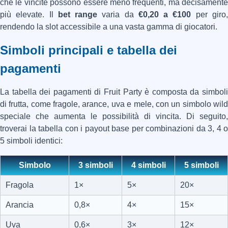
che le vincite possono essere meno frequenti, ma decisamente
più elevate. Il
bet range
varia da
€0,20 a €100
per giro
rendendo la slot accessibile a una vasta gamma di giocatori.
Simboli principali e tabella dei
pagamenti
La tabella dei pagamenti di Fruit Party è composta da simboli
di frutta, come fragole, arance, uva e mele, con un simbolo wild
speciale che aumenta le possibilità di vincita. Di seguito,
troverai la tabella con i payout base per combinazioni da 3, 4 o
5 simboli identici:
Simbolo
3 simboli
4 simboli
5 simboli
Fragola
1×
5×
20×
Arancia
0,8×
4×
15×
Uva
0,6×
3×
12×