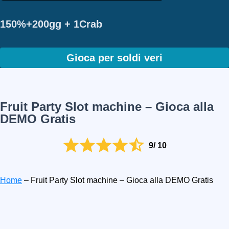
150%+200gg + 1Crab
Gioca per soldi veri
Fruit Party Slot machine – Gioca alla
DEMO Gratis
9/ 10
Home
–
Fruit Party Slot machine – Gioca alla DEMO Gratis