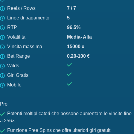
Reels / Rows
7 / 7
Linee di pagamento
5
RTP
96.5%
Volatilitá
Media- Alta
Vincita massima
15000 x
Bet Range
0.20-100 €
Wilds
Giri Gratis
Mobile
Pro
Potenti moltiplicatori che possono aumentare le vincite fino
a 256×
Funzione Free Spins che offre ulteriori giri gratuiti