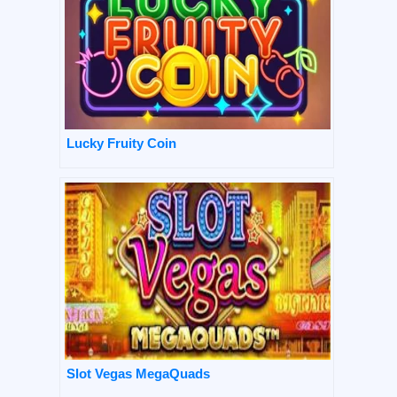
Lucky Fruity Coin
Slot Vegas MegaQuads