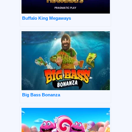
Buffalo King Megaways
Big Bass Bonanza