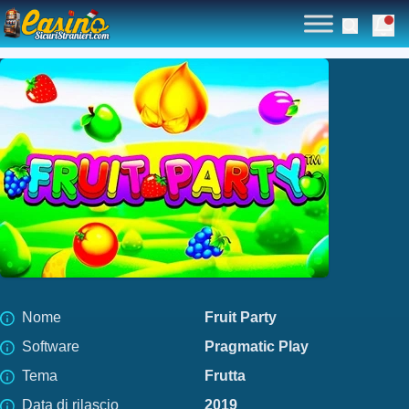
COMMISSIONE DI GAMBLING DI GIBILTERRA (GRA)
COMMISSIONE DI GIOCO ONLINE DI KAHNAWAKE
Casino sicuri stranieri – Gioca ai casino no AAMS in
Noti
Search
sicurezza
Skip to navigation
Skip to content
Nome
Fruit Party
Software
Pragmatic Play
Tema
Frutta
Data di rilascio
2019