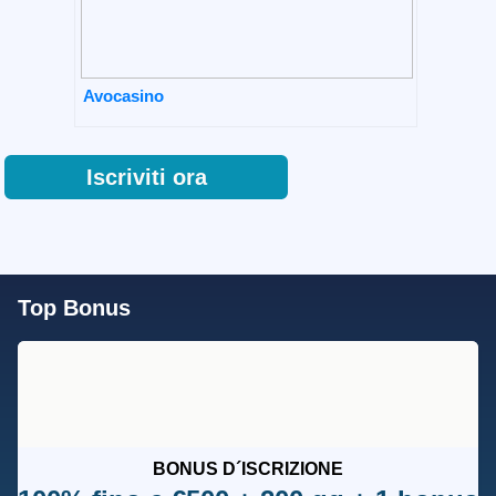
Avocasino
Iscriviti ora
Top Bonus
BONUS D´ISCRIZIONE