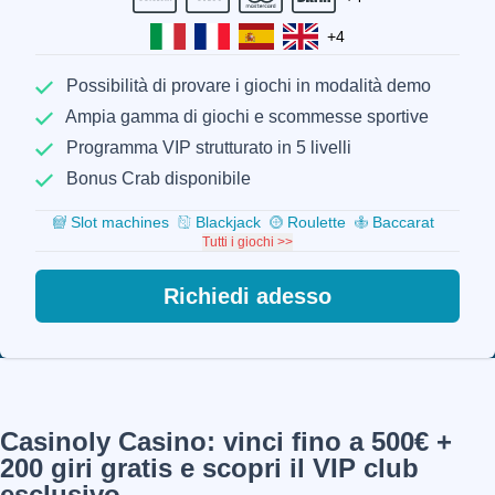
+4
Possibilità di provare i giochi in modalità demo
Ampia gamma di giochi e scommesse sportive
Programma VIP strutturato in 5 livelli
Bonus Crab disponibile
Slot machines
Blackjack
Roulette
Baccarat
Tutti i giochi >>
Richiedi adesso
Casinoly Casino: vinci fino a 500€ +
200 giri gratis e scopri il VIP club
esclusivo