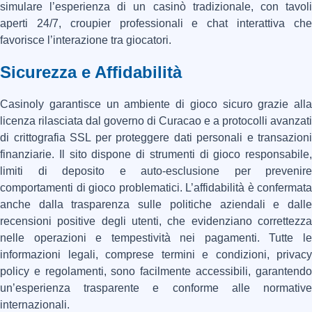
simulare l’esperienza di un casinò tradizionale, con tavoli
aperti 24/7, croupier professionali e chat interattiva che
favorisce l’interazione tra giocatori.
Sicurezza e Affidabilità
Casinoly garantisce un ambiente di gioco sicuro grazie alla
licenza rilasciata dal governo di Curacao e a protocolli avanzati
di crittografia SSL per proteggere dati personali e transazioni
finanziarie. Il sito dispone di strumenti di gioco responsabile,
limiti di deposito e auto-esclusione per prevenire
comportamenti di gioco problematici. L’affidabilità è confermata
anche dalla trasparenza sulle politiche aziendali e dalle
recensioni positive degli utenti, che evidenziano correttezza
nelle operazioni e tempestività nei pagamenti. Tutte le
informazioni legali, comprese termini e condizioni, privacy
policy e regolamenti, sono facilmente accessibili, garantendo
un’esperienza trasparente e conforme alle normative
internazionali.