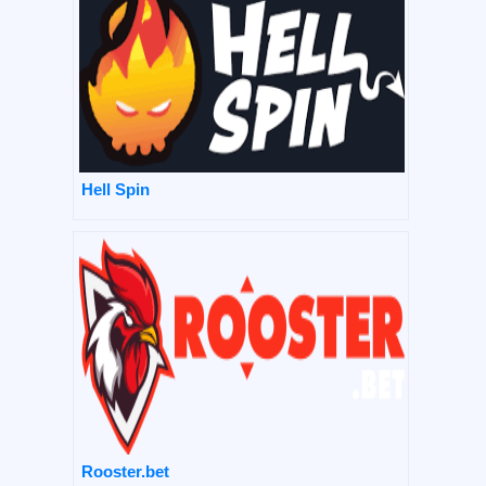
Hell Spin
Rooster.bet