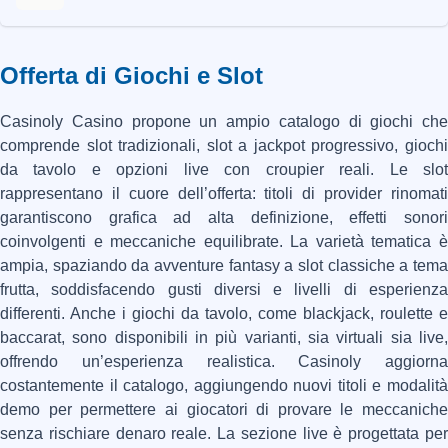
Offerta di Giochi e Slot
Casinoly Casino propone un ampio catalogo di giochi che
comprende slot tradizionali, slot a jackpot progressivo, giochi
da tavolo e opzioni live con croupier reali. Le slot
rappresentano il cuore dell’offerta: titoli di provider rinomati
garantiscono grafica ad alta definizione, effetti sonori
coinvolgenti e meccaniche equilibrate. La varietà tematica è
ampia, spaziando da avventure fantasy a slot classiche a tema
frutta, soddisfacendo gusti diversi e livelli di esperienza
differenti. Anche i giochi da tavolo, come blackjack, roulette e
baccarat, sono disponibili in più varianti, sia virtuali sia live,
offrendo un’esperienza realistica. Casinoly aggiorna
costantemente il catalogo, aggiungendo nuovi titoli e modalità
demo per permettere ai giocatori di provare le meccaniche
senza rischiare denaro reale. La sezione live è progettata per