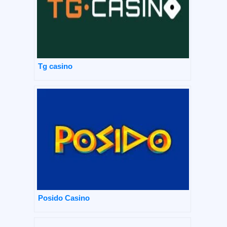
Tg casino
Posido Casino