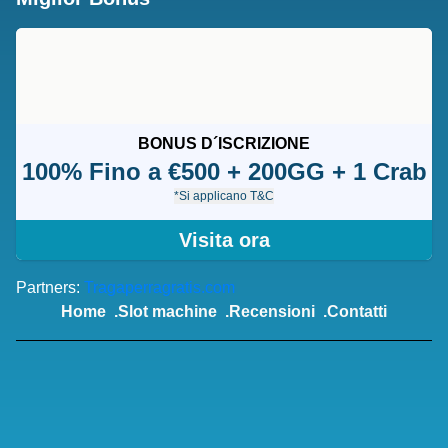
BONUS D´ISCRIZIONE
100% Fino a €500 + 200GG + 1 Crab
*Si applicano T&C
Visita ora
Partners:
Tragaperragratis.com
Home
Slot machine
Recensioni
Contatti