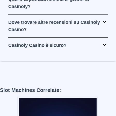
Casinoly?
Dove trovare altre recensioni su Casinoly
Casino?
Casinoly Casino è sicuro?
Slot Machines Correlate: