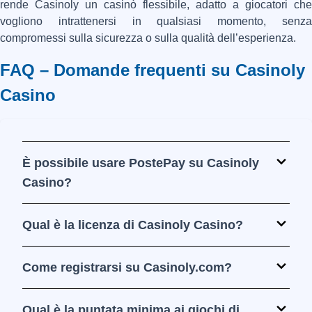
rende Casinoly un casinò flessibile, adatto a giocatori che
vogliono intrattenersi in qualsiasi momento, senza
compromessi sulla sicurezza o sulla qualità dell’esperienza.
FAQ – Domande frequenti su Casinoly
Casino
È possibile usare PostePay su Casinoly
Casino?
Qual è la licenza di Casinoly Casino?
Come registrarsi su Casinoly.com?
Qual è la puntata minima ai giochi di