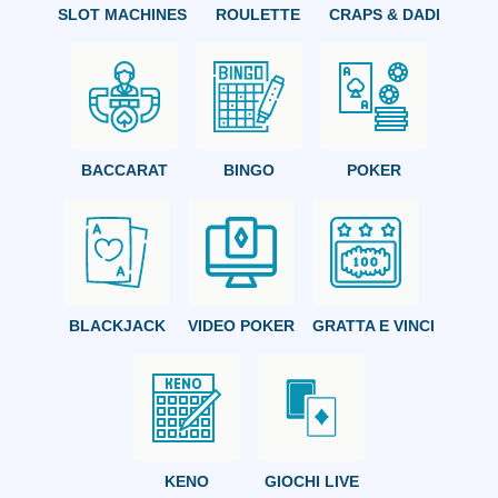
SLOT MACHINES
ROULETTE
CRAPS & DADI
BACCARAT
BINGO
POKER
BLACKJACK
VIDEO POKER
GRATTA E VINCI
KENO
GIOCHI LIVE