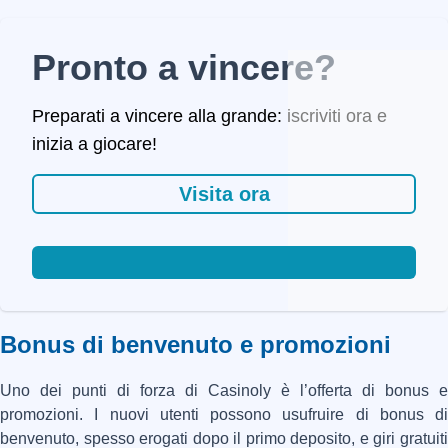
Pronto a vincere?
Preparati a vincere alla grande: iscriviti ora e
inizia a giocare!
Visita ora
Bonus di benvenuto e promozioni
Uno dei punti di forza di Casinoly è l’offerta di bonus e
promozioni. I nuovi utenti possono usufruire di bonus di
benvenuto, spesso erogati dopo il primo deposito, e giri gratuiti