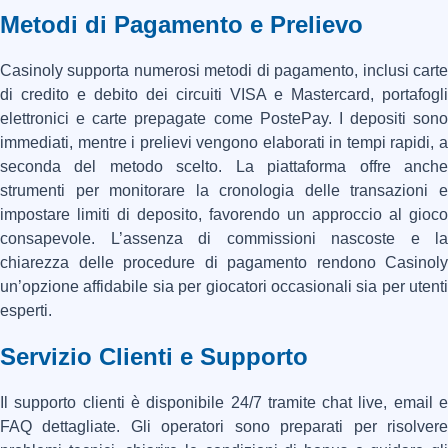
Metodi di Pagamento e Prelievo
Casinoly supporta numerosi metodi di pagamento, inclusi carte
di credito e debito dei circuiti VISA e Mastercard, portafogli
elettronici e carte prepagate come PostePay. I depositi sono
immediati, mentre i prelievi vengono elaborati in tempi rapidi, a
seconda del metodo scelto. La piattaforma offre anche
strumenti per monitorare la cronologia delle transazioni e
impostare limiti di deposito, favorendo un approccio al gioco
consapevole. L’assenza di commissioni nascoste e la
chiarezza delle procedure di pagamento rendono Casinoly
un’opzione affidabile sia per giocatori occasionali sia per utenti
esperti.
Servizio Clienti e Supporto
Il supporto clienti è disponibile 24/7 tramite chat live, email e
FAQ dettagliate. Gli operatori sono preparati per risolvere