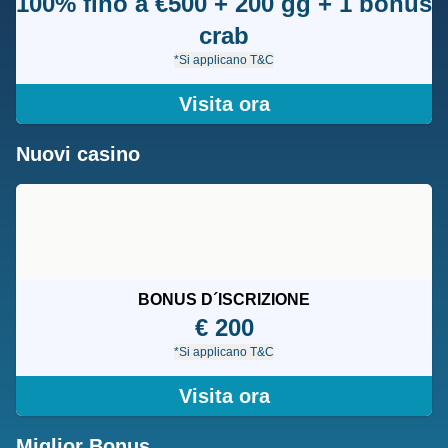
100% fino a €500 + 200 gg + 1 bonus
crab
*Si applicano T&C
Visita ora
Nuovi casino
BONUS D´ISCRIZIONE
€ 200
*Si applicano T&C
Visita ora
Miglior Bonus