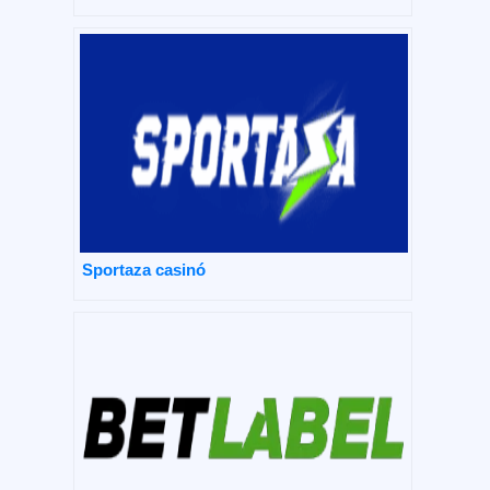
Sportaza casinó