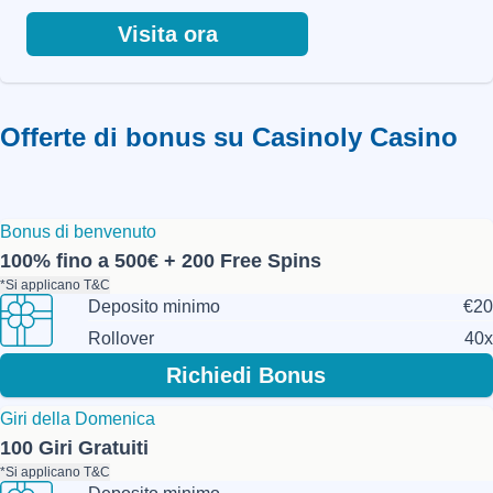
Visita ora
Offerte di bonus su Casinoly Casino
Bonus di benvenuto
100% fino a 500€ + 200 Free Spins
*Si applicano T&C
Deposito minimo
€20
Rollover
40x
Richiedi Bonus
Giri della Domenica
100 Giri Gratuiti
*Si applicano T&C