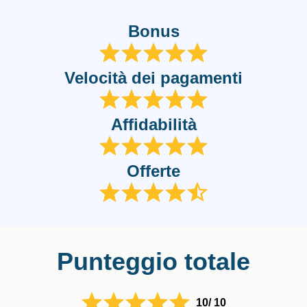
Bonus
Velocità dei pagamenti
Affidabilità
Offerte
Punteggio totale
10/ 10