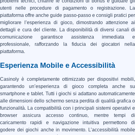
problemi tecnici, chiarire le condizioni di bonus e guidare gli
utenti nelle procedure di pagamento o registrazione. La
piattaforma offre anche guide passo-passo e consigli pratici per
migliorare l’esperienza di gioco, dimostrando attenzione ai
dettagli e cura del cliente. La disponibilità di diversi canali di
comunicazione garantisce assistenza immediata e
professionale, rafforzando la fiducia dei giocatori nella
piattaforma.
Esperienza Mobile e Accessibilità
Casinoly è completamente ottimizzato per dispositivi mobili,
garantendo un’esperienza di gioco completa anche su
smartphone e tablet. Tutti i giochi si adattano automaticamente
alle dimensioni dello schermo senza perdita di qualità grafica o
funzionalità. La compatibilità con i principali sistemi operativi e
browser assicura accesso continuo, mentre tempi di
caricamento rapidi e navigazione intuitiva permettono di
godere dei giochi anche in movimento. L’accessibilità mobile