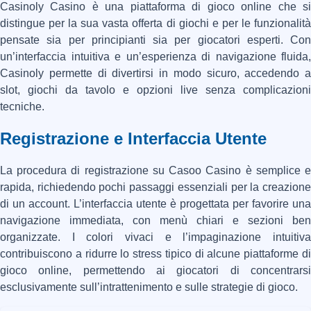
Casinoly Casino è una piattaforma di gioco online che si
distingue per la sua vasta offerta di giochi e per le funzionalità
pensate sia per principianti sia per giocatori esperti. Con
un’interfaccia intuitiva e un’esperienza di navigazione fluida,
Casinoly permette di divertirsi in modo sicuro, accedendo a
slot, giochi da tavolo e opzioni live senza complicazioni
tecniche.
Registrazione e Interfaccia Utente
La procedura di registrazione su Casoo Casino è semplice e
rapida, richiedendo pochi passaggi essenziali per la creazione
di un account. L’interfaccia utente è progettata per favorire una
navigazione immediata, con menù chiari e sezioni ben
organizzate. I colori vivaci e l’impaginazione intuitiva
contribuiscono a ridurre lo stress tipico di alcune piattaforme di
gioco online, permettendo ai giocatori di concentrarsi
esclusivamente sull’intrattenimento e sulle strategie di gioco.