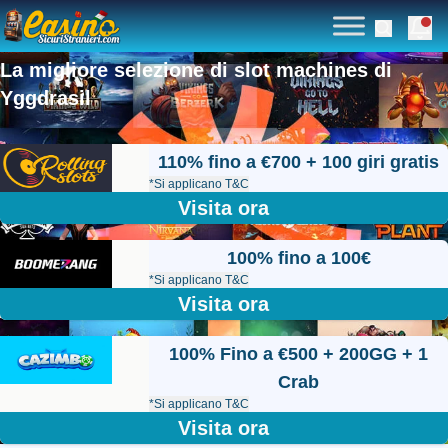
Yggdrasil slot machines gratis – Gioca
COMMISSIONE DI GAMBLING DI GIBILTERRA (GRA)
COMMISSIONE DI GIOCO ONLINE DI KAHNAWAKE
Skip to navigation
Skip to content
Casino sicuri stranieri – Gioca ai casino no AAMS in
Noti
Search
adesso alle DEMO e scegli la tua slot
sicurezza
La migliore selezione di slot machines di
Yggdrasil
110% fino a €700 + 100 giri gratis
*Si applicano T&C
Visita ora
100% fino a 100€
*Si applicano T&C
Visita ora
100% Fino a €500 + 200GG + 1
Crab
*Si applicano T&C
Visita ora