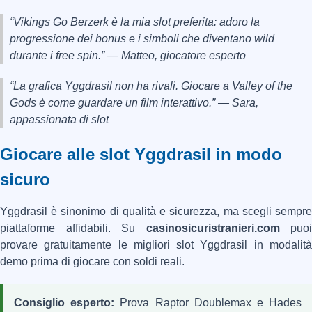
“Vikings Go Berzerk è la mia slot preferita: adoro la
progressione dei bonus e i simboli che diventano wild
durante i free spin.” — Matteo, giocatore esperto
“La grafica Yggdrasil non ha rivali. Giocare a Valley of the
Gods è come guardare un film interattivo.” — Sara,
appassionata di slot
Giocare alle slot Yggdrasil in modo
sicuro
Yggdrasil è sinonimo di qualità e sicurezza, ma scegli sempre
piattaforme affidabili. Su
casinosicuristranieri.com
puoi
provare gratuitamente le migliori slot Yggdrasil in modalità
demo prima di giocare con soldi reali.
Consiglio esperto:
Prova Raptor Doublemax e Hades