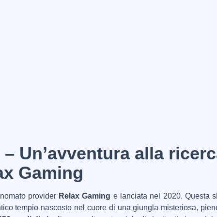
 Un’avventura alla ricerc
lax Gaming
rinomato provider
Relax Gaming
e lanciata nel 2020. Questa slo
ntico tempio nascosto nel cuore di una giungla misteriosa, pieno