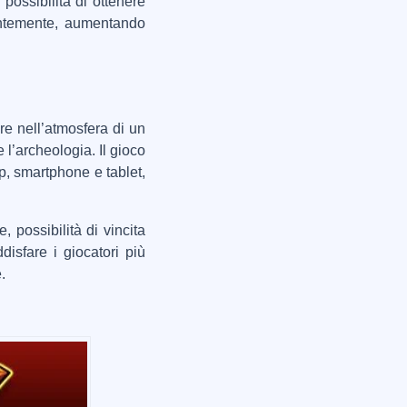
possibilità di ottenere
uentemente, aumentando
ore nell’atmosfera di un
 l’archeologia. Il gioco
op, smartphone e tablet,
 possibilità di vincita
isfare i giocatori più
.