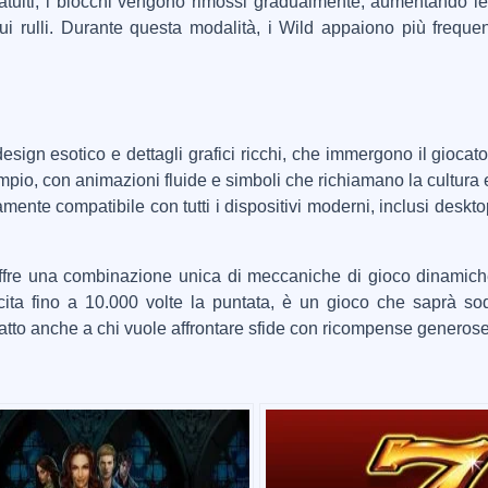
gratuiti, i blocchi vengono rimossi gradualmente, aumentando le 
sui rulli. Durante questa modalità, i Wild appaiono più freq
esign esotico e dettagli grafici ricchi, che immergono il giocat
tempio, con animazioni fluide e simboli che richiamano la cultura e
amente compatibile con tutti i dispositivi moderni, inclusi deskt
offre una combinazione unica di meccaniche di gioco dinamiche,
ita fino a 10.000 volte la puntata, è un gioco che saprà sodd
atto anche a chi vuole affrontare sfide con ricompense generose