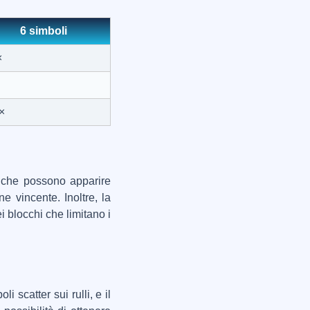
6 simboli
×
×
 che possono apparire
e vincente. Inoltre, la
 blocchi che limitano i
scatter sui rulli, e il