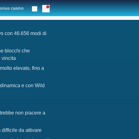
onus casino
Notifications
Search
 con 46.656 modi di
ne blocchi che
 vincita
 molto elevato, fino a
 dinamica e con Wild
potrebbe non piacere a
ifficile da attivare