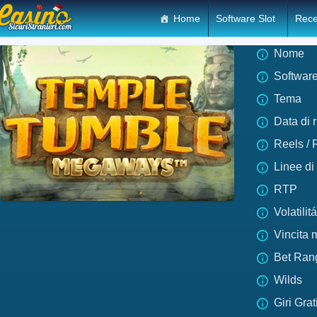
Casino sicuri stranieri – Gioca ai casi
Home
Software Slot
Rece
Skip to navigation
Skip to content
Nome
Softwar
Tema
Data di r
Reels /
Linee d
RTP
Volatilitá
Vincita
Bet Ran
Wilds
Giri Grat