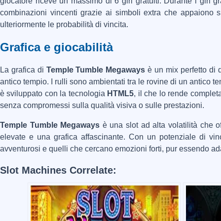
giocatore riceve un massimo di 6 giri gratuiti. Durante i giri 
combinazioni vincenti grazie ai simboli extra che appaiono 
ulteriormente le probabilità di vincita.
Grafica e giocabilità
La grafica di
Temple Tumble Megaways
è un mix perfetto di d
antico tempio. I rulli sono ambientati tra le rovine di un antico 
è sviluppato con la tecnologia
HTML5
, il che lo rende complet
senza compromessi sulla qualità visiva o sulle prestazioni.
Temple Tumble Megaways
è una slot ad alta volatilità che 
elevate e una grafica affascinante. Con un potenziale di vinc
avventurosi e quelli che cercano emozioni forti, pur essendo ad
Slot Machines Correlate: