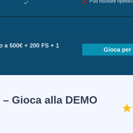
Può risultare ripetitiv
o a 500€ + 200 FS + 1
Gioca per 
– Gioca alla DEMO