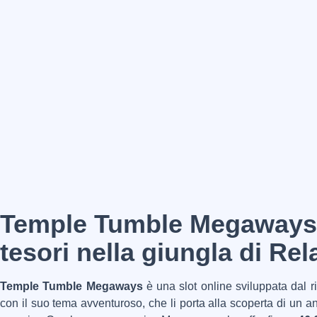
Temple Tumble Megaways –
tesori nella giungla di Re
Temple Tumble Megaways
è una slot online sviluppata dal 
con il suo tema avventuroso, che li porta alla scoperta di un a