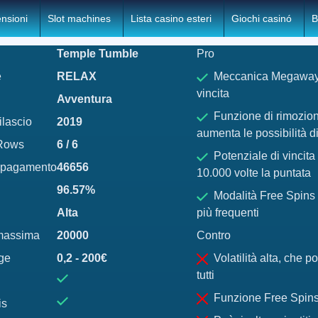
no no AAMS in sicurezza
nsioni
Slot machines
Lista casino esteri
Giochi casinó
B
Casino sicuri stranieri
Temple Tumble
Pro
Megaways
e
RELAX
Meccanica Megaways
vincita
Avventura
Funzione di rimozio
ilascio
2019
aumenta le possibilità di
 Rows
6 / 6
Potenziale di vincita
i pagamento
46656
10.000 volte la puntata
96.57%
Modalità Free Spins
Alta
più frequenti
 massima
20000
Contro
ge
0,2 - 200€
Volatilità alta, che 
tutti
Funzione Free Spins d
is